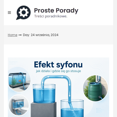
Skip
to
content
Home
Day: 24 września, 2024