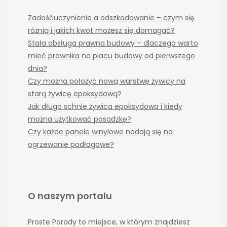
Zadośćuczynienie a odszkodowanie – czym się
różnią i jakich kwot możesz się domagać?
Stała obsługa prawna budowy – dlaczego warto
mieć prawnika na placu budowy od pierwszego
dnia?
Czy można położyć nową warstwę żywicy na
starą żywicę epoksydową?
Jak długo schnie żywica epoksydowa i kiedy
można użytkować posadzkę?
Czy każde panele winylowe nadają się na
ogrzewanie podłogowe?
O naszym portalu
Proste Porady to miejsce, w którym znajdziesz