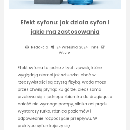
Efekt syfonu: jak działa syfon i
jakie ma zastosowania
Redakcja
24 Września, 2024
Inne
Article
Efekt syfonu to jedno z tych zjawisk, które
wyglądają niemal jak sztuczka, choć w
rzeczywistości są czystą fizyką. Woda może
przez chwilę płynąć ku górze, ciecz sama
przelewa się z jednego zbiornika do drugiego, a
całość nie wymaga pompy, silnika ani prądu.
Wystarczy rurka, różnica poziomów i
odpowiednie rozpoczęcie przepływu. W
praktyce syfon kojarzy się