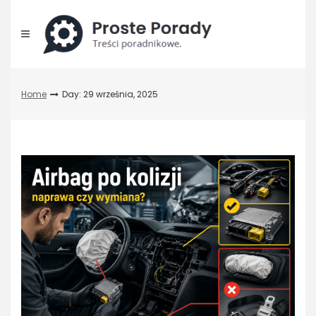
Skip
to
content
Home
Day: 29 września, 2025