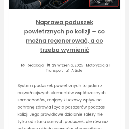
Naprawa poduszek
powietrznych po kolizji – co
można regenerować, a co
trzeba wymienić
Redakcja
29 Września, 2025
Motoryzacja I
Transport
Article
System poduszek powietrznych to jeden z
najważniejszych elementów współczesnych
samochodów, mający kluczowy wpływ na
ochronę zdrowia i życia pasażerów podczas
kolizji. Jego prawidłowe działanie zależy nie
tylko od stanu samych poduszek, ale również
od całego układu sensorów, sterowników i