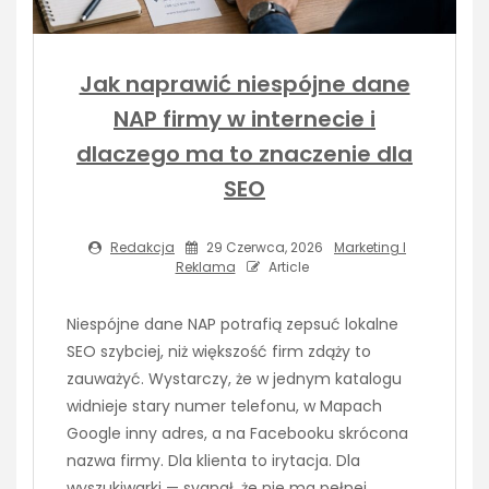
Jak naprawić niespójne dane
NAP firmy w internecie i
dlaczego ma to znaczenie dla
SEO
Redakcja
29 Czerwca, 2026
Marketing I
Reklama
Article
Niespójne dane NAP potrafią zepsuć lokalne
SEO szybciej, niż większość firm zdąży to
zauważyć. Wystarczy, że w jednym katalogu
widnieje stary numer telefonu, w Mapach
Google inny adres, a na Facebooku skrócona
nazwa firmy. Dla klienta to irytacja. Dla
wyszukiwarki — sygnał, że nie ma pełnej