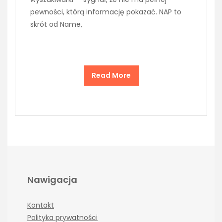
pewności, którą informację pokazać. NAP to
skrót od Name,
Read More
Nawigacja
Kontakt
Polityka prywatności