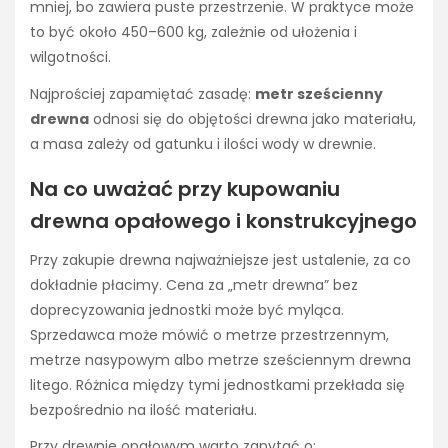
mniej, bo zawiera puste przestrzenie. W praktyce może
to być około 450–600 kg, zależnie od ułożenia i
wilgotności.
Najprościej zapamiętać zasadę:
metr sześcienny
drewna
odnosi się do objętości drewna jako materiału,
a masa zależy od gatunku i ilości wody w drewnie.
Na co uważać przy kupowaniu
drewna opałowego i konstrukcyjnego
Przy zakupie drewna najważniejsze jest ustalenie, za co
dokładnie płacimy. Cena za „metr drewna” bez
doprecyzowania jednostki może być myląca.
Sprzedawca może mówić o metrze przestrzennym,
metrze nasypowym albo metrze sześciennym drewna
litego. Różnica między tymi jednostkami przekłada się
bezpośrednio na ilość materiału.
Przy drewnie opałowym warto zapytać o: