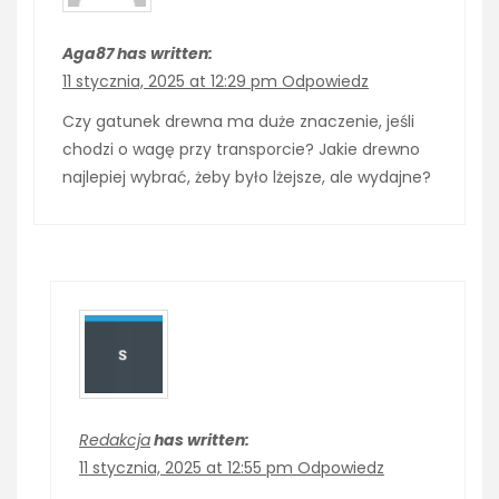
Aga87 has written:
11 stycznia, 2025 at 12:29 pm
Odpowiedz
Czy gatunek drewna ma duże znaczenie, jeśli
chodzi o wagę przy transporcie? Jakie drewno
najlepiej wybrać, żeby było lżejsze, ale wydajne?
Redakcja
has written:
11 stycznia, 2025 at 12:55 pm
Odpowiedz