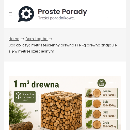
Skip
to
content
Home
Dom i ogród
Jak obliczyć metr sześcienny drewna i ile kg drewna znajduje
się w metrze sześciennym