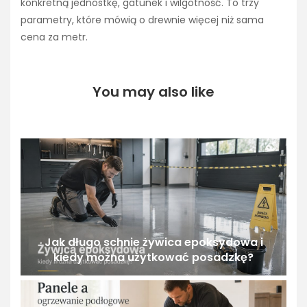
konkretną jednostkę, gatunek i wilgotność. To trzy
parametry, które mówią o drewnie więcej niż sama
cena za metr.
You may also like
Jak długo schnie żywica epoksydowa i
kiedy można użytkować posadzkę?