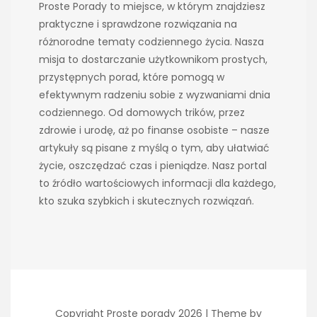
Proste Porady to miejsce, w którym znajdziesz
praktyczne i sprawdzone rozwiązania na
różnorodne tematy codziennego życia. Nasza
misja to dostarczanie użytkownikom prostych,
przystępnych porad, które pomogą w
efektywnym radzeniu sobie z wyzwaniami dnia
codziennego. Od domowych trików, przez
zdrowie i urodę, aż po finanse osobiste – nasze
artykuły są pisane z myślą o tym, aby ułatwiać
życie, oszczędzać czas i pieniądze. Nasz portal
to źródło wartościowych informacji dla każdego,
kto szuka szybkich i skutecznych rozwiązań.
Copyright Proste porady 2026 |
Theme by