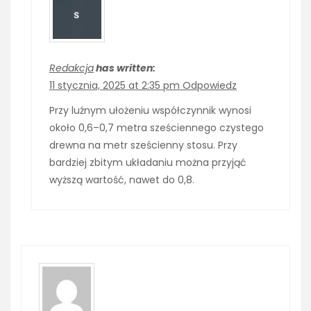
Redakcja
has written:
11 stycznia, 2025 at 2:35 pm
Odpowiedz
Przy luźnym ułożeniu współczynnik wynosi
około 0,6–0,7 metra sześciennego czystego
drewna na metr sześcienny stosu. Przy
bardziej zbitym układaniu można przyjąć
wyższą wartość, nawet do 0,8.