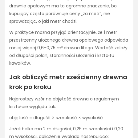
drewnie opałowym ma to ogromne znaczenie, bo
kupujący często porównuje ceny „za metr”, nie
sprawdzając, o jaki metr chodzi.
W praktyce można przyjąć orientacyjnie, że 1 metr
przestrzenny ułożonego drewna opałowego odpowiada
mniej więcej 0,6–0,75 m³ drewna litego. Wartość zależy
od długości polan, staranności ułożenia i kształtu
kawałków.
Jak obliczyć metr sześcienny drewna
krok po kroku
Najprostszy wzór na objętość drewna o regularnym
kształcie wygląda tak:
objętość = długość × szerokość × wysokość
Jeżeli belka ma 2 m długości, 0,25 m szerokości i 0,20
m wysokości, obliczenie wygląda następująco: