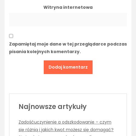
Witryna internetowa
Zapamiętaj moje dane w tej przeglądarce podczas
pisania kolejnych komentarzy.
Najnowsze artykuły
Zadośćuczynienie a odszkodowanie – czym
się różnią i jakich kwot możesz się domagać?