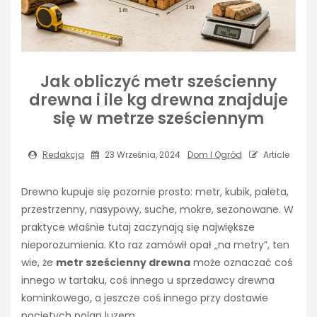
Jak obliczyć metr sześcienny
drewna i ile kg drewna znajduje
się w metrze sześciennym
Redakcja
23 Września, 2024
Dom I Ogród
Article
Drewno kupuje się pozornie prosto: metr, kubik, paleta,
przestrzenny, nasypowy, suche, mokre, sezonowane. W
praktyce właśnie tutaj zaczynają się największe
nieporozumienia. Kto raz zamówił opał „na metry”, ten
wie, że
metr sześcienny drewna
może oznaczać coś
innego w tartaku, coś innego u sprzedawcy drewna
kominkowego, a jeszcze coś innego przy dostawie
pociętych polan luzem.