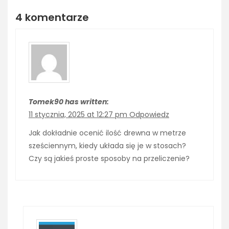
4 komentarze
Tomek90 has written:
11 stycznia, 2025 at 12:27 pm
Odpowiedz
Jak dokładnie ocenić ilość drewna w metrze
sześciennym, kiedy układa się je w stosach?
Czy są jakieś proste sposoby na przeliczenie?