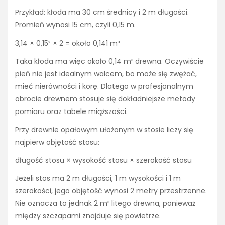
Przykład: kłoda ma 30 cm średnicy i 2 m długości.
Promień wynosi 15 cm, czyli 0,15 m.
3,14 × 0,15² × 2 = około 0,141 m³
Taka kłoda ma więc około 0,14 m³ drewna. Oczywiście
pień nie jest idealnym walcem, bo może się zwężać,
mieć nierówności i korę. Dlatego w profesjonalnym
obrocie drewnem stosuje się dokładniejsze metody
pomiaru oraz tabele miąższości.
Przy drewnie opałowym ułożonym w stosie liczy się
najpierw objętość stosu:
długość stosu × wysokość stosu × szerokość stosu
Jeżeli stos ma 2 m długości, 1 m wysokości i 1 m
szerokości, jego objętość wynosi 2 metry przestrzenne.
Nie oznacza to jednak 2 m³ litego drewna, ponieważ
między szczapami znajduje się powietrze.