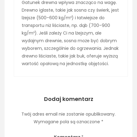
Gatunek drewna wpływa znacząco na wagę.
Drewno iglaste, takie jak sosna czy świerk, jest
lżejsze (500–600 kg/m³) i łatwiejsze do
transportu niż liściaste, np. dąb (700–900
kg/m³). Jeśli zależy Ci na lżejszym, ale
wydajnym drewnie, sosna może być dobrym
wyborem, szczególnie do ogrzewania. Jednak
drewno liściaste, takie jak buk, oferuje wyższą
wartość opałową na jednostkę objętości.
Dodaj komentarz
Twój adres email nie zostanie opublikowany.
Wymagane pola są oznaczone
*