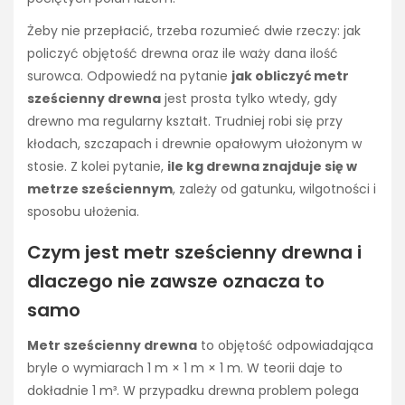
Żeby nie przepłacić, trzeba rozumieć dwie rzeczy: jak
policzyć objętość drewna oraz ile waży dana ilość
surowca. Odpowiedź na pytanie
jak obliczyć metr
sześcienny drewna
jest prosta tylko wtedy, gdy
drewno ma regularny kształt. Trudniej robi się przy
kłodach, szczapach i drewnie opałowym ułożonym w
stosie. Z kolei pytanie,
ile kg drewna znajduje się w
metrze sześciennym
, zależy od gatunku, wilgotności i
sposobu ułożenia.
Czym jest metr sześcienny drewna i
dlaczego nie zawsze oznacza to
samo
Metr sześcienny drewna
to objętość odpowiadająca
bryle o wymiarach 1 m × 1 m × 1 m. W teorii daje to
dokładnie 1 m³. W przypadku drewna problem polega