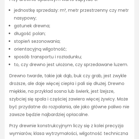
jednostkę sprzedaży: m³, metr przestrzenny czy metr
nasypowy;
gatunek drewna;
długość polan;
stopień sezonowania;
orientacyjną wilgotność;
sposób transportu i rozładunku;
to, czy drewno jest ułożone, czy sprzedawane luzem.
Drewno twarde, takie jak dąb, buk czy grab, jest zwykle
droższe, ale daje więcej ciepła i pali się dłużej. Drewno
miękkie, na przykład sosna lub świerk, jest lżejsze,
szybciej się spala i częściej zawiera więcej żywicy. Może
być przydatne do rozpalania, ale jako główne paliwo nie
zawsze będzie najbardziej opłacalne.
Przy drewnie konstrukcyjnym liczy się z kolei precyzja
wymiarów, klasa wytrzymałości, wilgotność techniczna