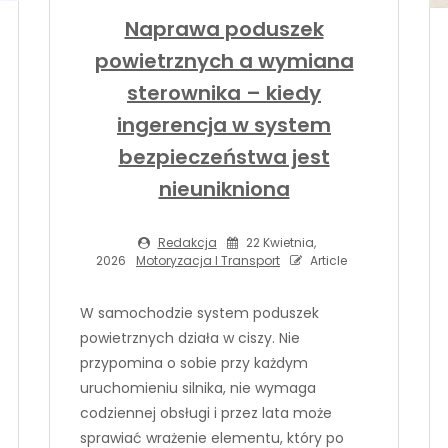
Naprawa poduszek
powietrznych a wymiana
sterownika – kiedy
ingerencja w system
bezpieczeństwa jest
nieunikniona
Redakcja
22 Kwietnia,
2026
Motoryzacja I Transport
Article
W samochodzie system poduszek
powietrznych działa w ciszy. Nie
przypomina o sobie przy każdym
uruchomieniu silnika, nie wymaga
codziennej obsługi i przez lata może
sprawiać wrażenie elementu, który po