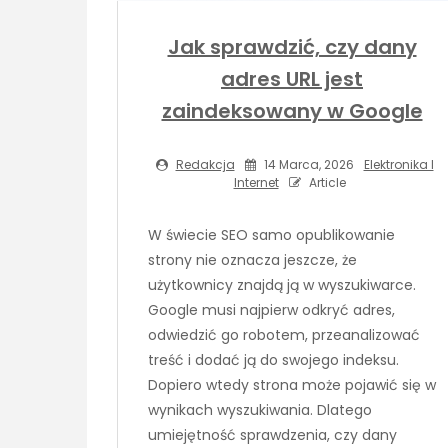
Jak sprawdzić, czy dany
adres URL jest
zaindeksowany w Google
Redakcja
14 Marca, 2026
Elektronika I
Internet
Article
W świecie SEO samo opublikowanie
strony nie oznacza jeszcze, że
użytkownicy znajdą ją w wyszukiwarce.
Google musi najpierw odkryć adres,
odwiedzić go robotem, przeanalizować
treść i dodać ją do swojego indeksu.
Dopiero wtedy strona może pojawić się w
wynikach wyszukiwania. Dlatego
umiejętność sprawdzenia, czy dany