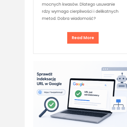
mocnych kwasów. Dlatego usuwanie
rdzy wymaga cierpliwości i delikatnych
metod. Dobra wiadomość?
Read More