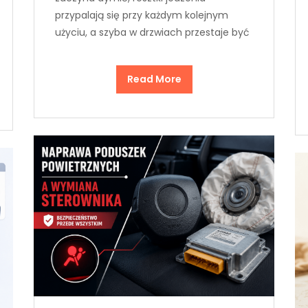
przypalają się przy każdym kolejnym
użyciu, a szyba w drzwiach przestaje być
Read More