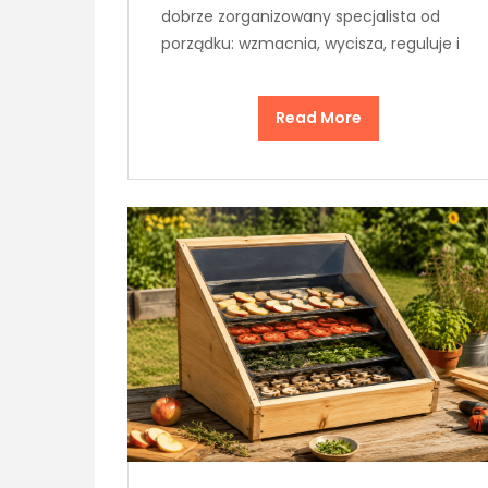
dobrze zorganizowany specjalista od
porządku: wzmacnia, wycisza, reguluje i
Read More