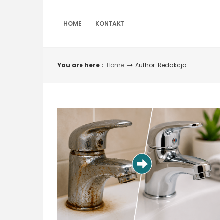
Skip
to
content
HOME
KONTAKT
You are here :
Home
Author:
Redakcja