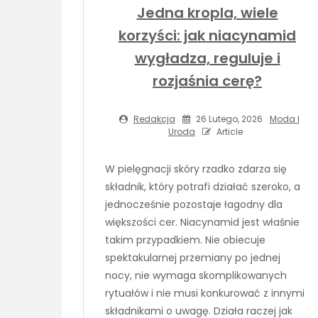
Jedna kropla, wiele
korzyści: jak niacynamid
wygładza, reguluje i
rozjaśnia cerę?
Redakcja
26 Lutego, 2026
Moda I
Uroda
Article
W pielęgnacji skóry rzadko zdarza się
składnik, który potrafi działać szeroko, a
jednocześnie pozostaje łagodny dla
większości cer. Niacynamid jest właśnie
takim przypadkiem. Nie obiecuje
spektakularnej przemiany po jednej
nocy, nie wymaga skomplikowanych
rytuałów i nie musi konkurować z innymi
składnikami o uwagę. Działa raczej jak