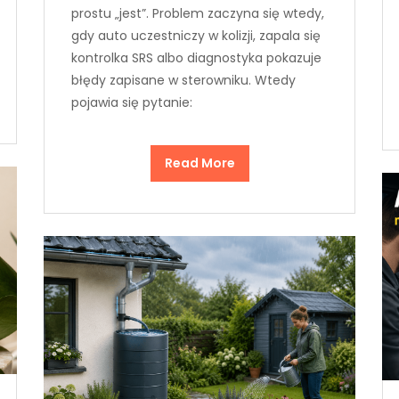
prostu „jest”. Problem zaczyna się wtedy,
gdy auto uczestniczy w kolizji, zapala się
kontrolka SRS albo diagnostyka pokazuje
błędy zapisane w sterowniku. Wtedy
pojawia się pytanie:
Read More