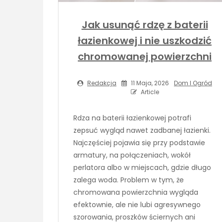
Jak usunąć rdzę z baterii
łazienkowej i nie uszkodzić
chromowanej powierzchni
Redakcja
11 Maja, 2026
Dom I Ogród
Article
Rdza na baterii łazienkowej potrafi
zepsuć wygląd nawet zadbanej łazienki.
Najczęściej pojawia się przy podstawie
armatury, na połączeniach, wokół
perlatora albo w miejscach, gdzie długo
zalega woda. Problem w tym, że
chromowana powierzchnia wygląda
efektownie, ale nie lubi agresywnego
szorowania, proszków ściernych ani