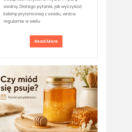
wodną. Dlatego pytanie, jak wyczyścić
kabinę prysznicową z osadu, wraca
regularnie w wielu
Read More