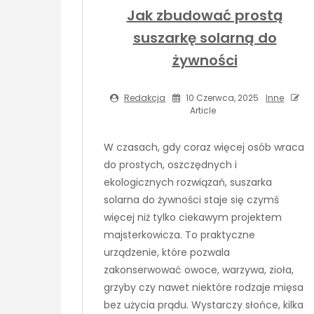
Jak zbudować prostą
suszarkę solarną do
żywności
Redakcja
10 Czerwca, 2025
Inne
Article
W czasach, gdy coraz więcej osób wraca
do prostych, oszczędnych i
ekologicznych rozwiązań, suszarka
solarna do żywności staje się czymś
więcej niż tylko ciekawym projektem
majsterkowicza. To praktyczne
urządzenie, które pozwala
zakonserwować owoce, warzywa, zioła,
grzyby czy nawet niektóre rodzaje mięsa
bez użycia prądu. Wystarczy słońce, kilka