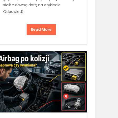
słoik z dawną datą na etykiecie.
Odpowiedź
Read More