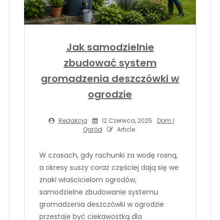
Jak samodzielnie
zbudować system
gromadzenia deszczówki w
ogrodzie
Redakcja
12 Czerwca, 2025
Dom I
Ogród
Article
W czasach, gdy rachunki za wodę rosną,
a okresy suszy coraz częściej dają się we
znaki właścicielom ogrodów,
samodzielne zbudowanie systemu
gromadzenia deszczówki w ogrodzie
przestaje być ciekawostką dla