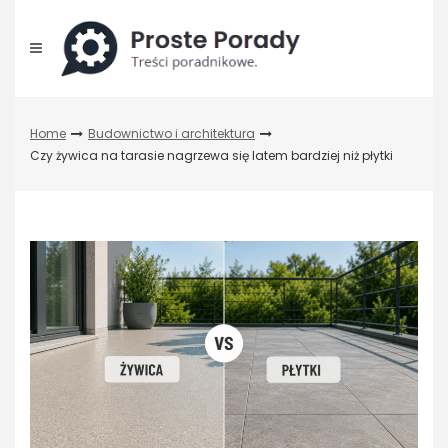
Skip
to
content
Home
Budownictwo i architektura
Czy żywica na tarasie nagrzewa się latem bardziej niż płytki