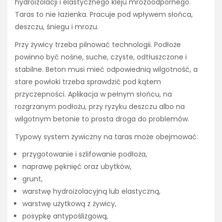
hydroizolacji i elastycznego kleju mrozoodpornego.
Taras to nie łazienka. Pracuje pod wpływem słońca,
deszczu, śniegu i mrozu.
Przy żywicy trzeba pilnować technologii. Podłoże
powinno być nośne, suche, czyste, odtłuszczone i
stabilne. Beton musi mieć odpowiednią wilgotność, a
stare powłoki trzeba sprawdzić pod kątem
przyczepności. Aplikacja w pełnym słońcu, na
rozgrzanym podłożu, przy ryzyku deszczu albo na
wilgotnym betonie to prosta droga do problemów.
Typowy system żywiczny na taras może obejmować:
przygotowanie i szlifowanie podłoża,
naprawę pęknięć oraz ubytków,
grunt,
warstwę hydroizolacyjną lub elastyczną,
warstwę użytkową z żywicy,
posypkę antypoślizgową,