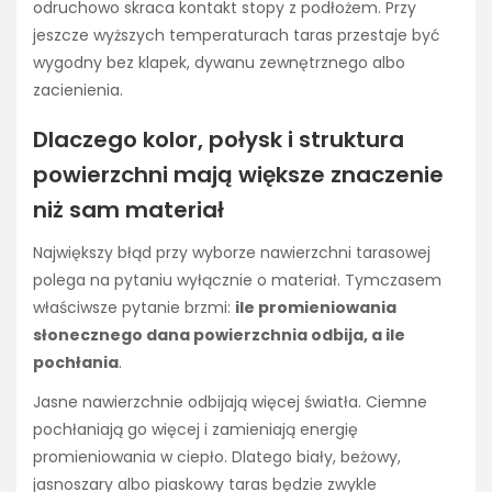
odruchowo skraca kontakt stopy z podłożem. Przy
jeszcze wyższych temperaturach taras przestaje być
wygodny bez klapek, dywanu zewnętrznego albo
zacienienia.
Dlaczego kolor, połysk i struktura
powierzchni mają większe znaczenie
niż sam materiał
Największy błąd przy wyborze nawierzchni tarasowej
polega na pytaniu wyłącznie o materiał. Tymczasem
właściwsze pytanie brzmi:
ile promieniowania
słonecznego dana powierzchnia odbija, a ile
pochłania
.
Jasne nawierzchnie odbijają więcej światła. Ciemne
pochłaniają go więcej i zamieniają energię
promieniowania w ciepło. Dlatego biały, beżowy,
jasnoszary albo piaskowy taras będzie zwykle