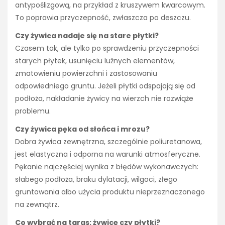
antypoślizgową, na przykład z kruszywem kwarcowym.
To poprawia przyczepność, zwłaszcza po deszczu.
Czy żywica nadaje się na stare płytki?
Czasem tak, ale tylko po sprawdzeniu przyczepności
starych płytek, usunięciu luźnych elementów,
zmatowieniu powierzchni i zastosowaniu
odpowiedniego gruntu. Jeżeli płytki odspajają się od
podłoża, nakładanie żywicy na wierzch nie rozwiąże
problemu.
Czy żywica pęka od słońca i mrozu?
Dobra żywica zewnętrzna, szczególnie poliuretanowa,
jest elastyczna i odporna na warunki atmosferyczne.
Pękanie najczęściej wynika z błędów wykonawczych:
słabego podłoża, braku dylatacji, wilgoci, złego
gruntowania albo użycia produktu nieprzeznaczonego
na zewnątrz.
Co wybrać na taras: żywicę czy płytki?