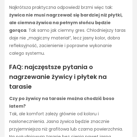
Najkrótsza praktyczna odpowiedź brzmi więc tak:
żywica nie musi nagrzewać się bardziej niż płytki,
ale ciemna żywica na pełnym słońcu będzie
gorąca
. Tak samo jak ciemny gres. Chłodniejszy taras
daje nie „magiczny materiał”, lecz jasny kolor, dobra
refleksyjność, zacienienie i poprawne wykonanie
całego systemu.
FAQ: najczęstsze pytania o
nagrzewanie żywicy i płytek na
tarasie
Czy po żywicy na tarasie można chodzić boso
latem?
Tak, ale komfort zależy głównie od koloru i
nasłonecznienia. Jasna żywica będzie znacznie
przyjemniejsza niż grafitowa lub czarna powierzchnia.
Na południowym tarasie bez cienia nawet jasna