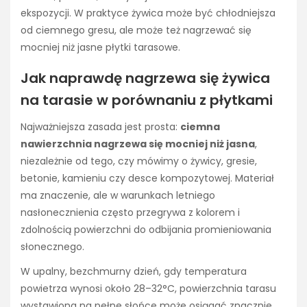
ekspozycji. W praktyce żywica może być chłodniejsza
od ciemnego gresu, ale może też nagrzewać się
mocniej niż jasne płytki tarasowe.
Jak naprawdę nagrzewa się żywica
na tarasie w porównaniu z płytkami
Najważniejsza zasada jest prosta:
ciemna
nawierzchnia nagrzewa się mocniej niż jasna
,
niezależnie od tego, czy mówimy o żywicy, gresie,
betonie, kamieniu czy desce kompozytowej. Materiał
ma znaczenie, ale w warunkach letniego
nasłonecznienia często przegrywa z kolorem i
zdolnością powierzchni do odbijania promieniowania
słonecznego.
W upalny, bezchmurny dzień, gdy temperatura
powietrza wynosi około 28–32°C, powierzchnia tarasu
wystawiona na pełne słońce może osiągać znacznie