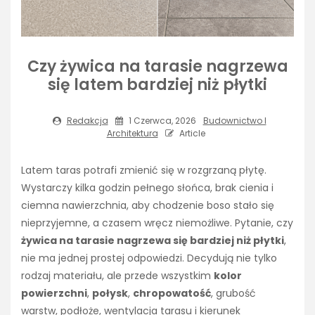
Czy żywica na tarasie nagrzewa
się latem bardziej niż płytki
Redakcja
1 Czerwca, 2026
Budownictwo I
Architektura
Article
Latem taras potrafi zmienić się w rozgrzaną płytę.
Wystarczy kilka godzin pełnego słońca, brak cienia i
ciemna nawierzchnia, aby chodzenie boso stało się
nieprzyjemne, a czasem wręcz niemożliwe. Pytanie, czy
żywica na tarasie nagrzewa się bardziej niż płytki
,
nie ma jednej prostej odpowiedzi. Decydują nie tylko
rodzaj materiału, ale przede wszystkim
kolor
powierzchni
,
połysk
,
chropowatość
, grubość
warstw, podłoże, wentylacja tarasu i kierunek