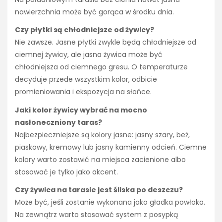
nawierzchnia może być gorąca w środku dnia.
Czy płytki są chłodniejsze od żywicy?
Nie zawsze. Jasne płytki zwykle będą chłodniejsze od
ciemnej żywicy, ale jasna żywica może być
chłodniejsza od ciemnego gresu. O temperaturze
decyduje przede wszystkim kolor, odbicie
promieniowania i ekspozycja na słońce.
Jaki kolor żywicy wybrać na mocno
nasłoneczniony taras?
Najbezpieczniejsze są kolory jasne: jasny szary, beż,
piaskowy, kremowy lub jasny kamienny odcień. Ciemne
kolory warto zostawić na miejsca zacienione albo
stosować je tylko jako akcent.
Czy żywica na tarasie jest śliska po deszczu?
Może być, jeśli zostanie wykonana jako gładka powłoka.
Na zewnątrz warto stosować system z posypką