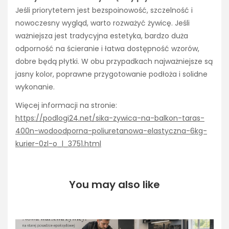
Jeśli priorytetem jest bezspoinowość, szczelność i
nowoczesny wygląd, warto rozważyć żywicę. Jeśli
ważniejsza jest tradycyjna estetyka, bardzo duża
odporność na ścieranie i łatwa dostępność wzorów,
dobre będą płytki. W obu przypadkach najważniejsze są
jasny kolor, poprawne przygotowanie podłoża i solidne
wykonanie.
Więcej informacji na stronie:
https://podlogi24.net/sika-zywica-na-balkon-taras-
400n-wodoodporna-poliuretanowa-elastyczna-6kg-
kurier-0zl-o_l_3751.html
You may also like