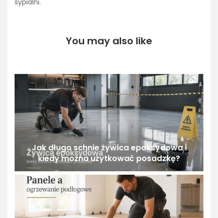
sypialni.
You may also like
Jak długo schnie żywica epoksydowa i
kiedy można użytkować posadzkę?