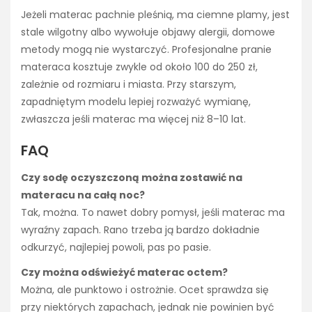
Jeżeli materac pachnie pleśnią, ma ciemne plamy, jest
stale wilgotny albo wywołuje objawy alergii, domowe
metody mogą nie wystarczyć. Profesjonalne pranie
materaca kosztuje zwykle od około 100 do 250 zł,
zależnie od rozmiaru i miasta. Przy starszym,
zapadniętym modelu lepiej rozważyć wymianę,
zwłaszcza jeśli materac ma więcej niż 8–10 lat.
FAQ
Czy sodę oczyszczoną można zostawić na
materacu na całą noc?
Tak, można. To nawet dobry pomysł, jeśli materac ma
wyraźny zapach. Rano trzeba ją bardzo dokładnie
odkurzyć, najlepiej powoli, pas po pasie.
Czy można odświeżyć materac octem?
Można, ale punktowo i ostrożnie. Ocet sprawdza się
przy niektórych zapachach, jednak nie powinien być