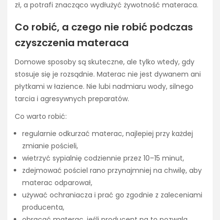
zł, a potrafi znacząco wydłużyć żywotność materaca.
Co robić, a czego nie robić podczas
czyszczenia materaca
Domowe sposoby są skuteczne, ale tylko wtedy, gdy
stosuje się je rozsądnie. Materac nie jest dywanem ani
płytkami w łazience. Nie lubi nadmiaru wody, silnego
tarcia i agresywnych preparatów.
Co warto robić:
regularnie odkurzać materac, najlepiej przy każdej
zmianie pościeli,
wietrzyć sypialnię codziennie przez 10–15 minut,
zdejmować pościel rano przynajmniej na chwilę, aby
materac odparował,
używać ochraniacza i prać go zgodnie z zaleceniami
producenta,
obracać materac, jeśli producent na to pozwala,