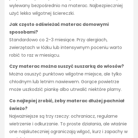
wylewany bezpośrednio na materac. Najbezpieczniej
użyć lekko wilgotnej ściereczki.
Jak często odświeżać materac domowymi
sposobami?
Standardowo co 2–3 miesiące. Przy alergiach,
zwierzętach w łóżku lub intensywnym poceniu warto
robić to raz w miesiącu.
Czy materac można suszyć suszarką do włosów?
Można osuszyć punktowo wilgotne miejsce, ale tylko
chłodnym lub letnim nawiewem. Gorące powietrze
może uszkodzić piankę albo utrwalić niektóre plamy.
Co najlepiej zrobić, żeby materac dłużej pachniał
świeżo?
Najważniejsze są trzy rzeczy: ochraniacz, regularne
wietrzenie i odkurzanie. To proste działania, ale właśnie
one najskuteczniej ograniczają wilgoć, kurz i zapachy w