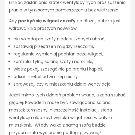
unikać zasłaniania kratek wentylacyjnych oraz suszenia
prania w tym samym pomieszczeniu bez wietrzenia.
Aby
pozbyć się wilgoci z szafy
na dłużej, dobrze jest
wdrożyć kilka prostych nawyków:
nie wkładaj do szafy niedosuszonych ubrań,
zostawiaj przestrzeń między rzeczami,
regularnie wymieniaj pochłaniacze wilgoci,
kontroluj tylną ścianę szafy i narożniki,
wietrz pokój, szczególnie po praniu i kąpieli,
odsuń mebel od zimnej ściany,
sprawdzaj, czy w mieszkaniu działa wentylacja.
Jeżeli mimo tych działań problem wraca, trzeba szukać
głębiej. Powodem może być zawilgocona ściana,
mostek termiczny, nieszczelność instalacji, słaba
wentylacja albo zbyt wysoka wilgotność w całym
mieszkaniu. Wtedy walka z samą szafą będzie
przypominała wycieranie podłogi przy wciąż