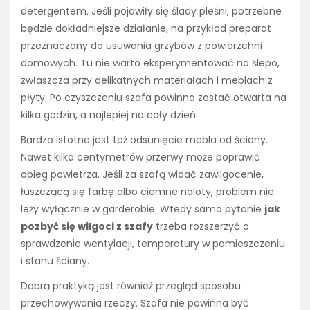
detergentem. Jeśli pojawiły się ślady pleśni, potrzebne
będzie dokładniejsze działanie, na przykład preparat
przeznaczony do usuwania grzybów z powierzchni
domowych. Tu nie warto eksperymentować na ślepo,
zwłaszcza przy delikatnych materiałach i meblach z
płyty. Po czyszczeniu szafa powinna zostać otwarta na
kilka godzin, a najlepiej na cały dzień.
Bardzo istotne jest też odsunięcie mebla od ściany.
Nawet kilka centymetrów przerwy może poprawić
obieg powietrza. Jeśli za szafą widać zawilgocenie,
łuszczącą się farbę albo ciemne naloty, problem nie
leży wyłącznie w garderobie. Wtedy samo pytanie
jak
pozbyć się wilgoci z szafy
trzeba rozszerzyć o
sprawdzenie wentylacji, temperatury w pomieszczeniu
i stanu ściany.
Dobrą praktyką jest również przegląd sposobu
przechowywania rzeczy. Szafa nie powinna być