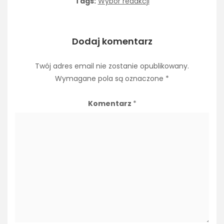
Tags:
Wybór redakcji
Dodaj komentarz
Twój adres email nie zostanie opublikowany.
Wymagane pola są oznaczone
*
Komentarz
*