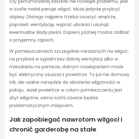
czy perfumowanej saszetki nie rozwiąże problemu, jeśli
w szafie nadal panuje wilgoć. Może jedynie przykryć
objawy. Dlatego najpierw trzeba osuszyć wnętrze,
poprawić wentylację, wyprać ubrania i usunąć
ewentualne ślady pleśni. Dopiero później można zadbać
o przyjemny zapach.
W pomieszczeniach szczególnie narażonych na wilgoć,
na przykład w sypialni bez dobrej wentylacji albo w
mieszkaniu na parterze, dobrym rozwiązaniem może
być elektryczny osuszacz powietrza. To już nie domowy
trik, ale realne narzędzie do obniżenia wilgotności w
pokoju. Jeżeli powietrze w całym pomieszczeniu jest
zbyt wilgotne, sama szafa zawsze będzie
problematycznym miejscem.
Jak zapobiegać nawrotom wilgoci i
chronić garderobę na stałe