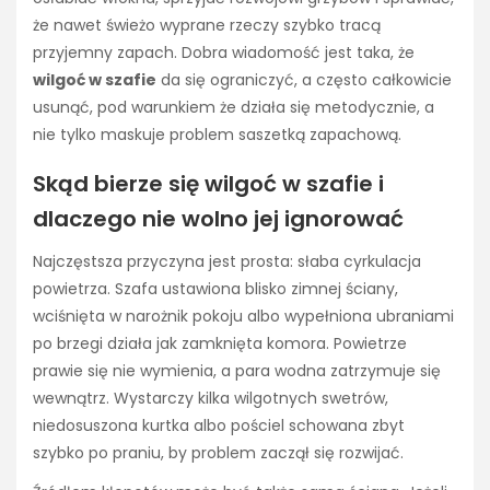
że nawet świeżo wyprane rzeczy szybko tracą
przyjemny zapach. Dobra wiadomość jest taka, że
wilgoć w szafie
da się ograniczyć, a często całkowicie
usunąć, pod warunkiem że działa się metodycznie, a
nie tylko maskuje problem saszetką zapachową.
Skąd bierze się wilgoć w szafie i
dlaczego nie wolno jej ignorować
Najczęstsza przyczyna jest prosta: słaba cyrkulacja
powietrza. Szafa ustawiona blisko zimnej ściany,
wciśnięta w narożnik pokoju albo wypełniona ubraniami
po brzegi działa jak zamknięta komora. Powietrze
prawie się nie wymienia, a para wodna zatrzymuje się
wewnątrz. Wystarczy kilka wilgotnych swetrów,
niedosuszona kurtka albo pościel schowana zbyt
szybko po praniu, by problem zaczął się rozwijać.