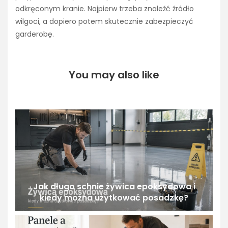
odkręconym kranie. Najpierw trzeba znaleźć źródło
wilgoci, a dopiero potem skutecznie zabezpieczyć
garderobę.
You may also like
Jak długo schnie żywica epoksydowa i
kiedy można użytkować posadzkę?