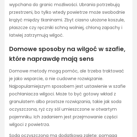
wypchana do granic możliwości. Ubrania potrzebują
przestrzeni, bo tylko wtedy powietrze może swobodnie
krążyć między tkaninami. Zbyt ciasno ułożone koszule,
płaszcze czy ręczniki schną wolniej, chłoną zapachy i
łatwiej zatrzymują wilgoć.
Domowe sposoby na wilgoć w szafie,
które naprawdę mają sens
Domowe metody mogą pomóc, ale trzeba traktować
je jako wsparcie, a nie cudowne rozwiązanie.
Najpopularniejszym sposobem jest ustawienie w szafie
pochłaniacza wilgoci. Może to być gotowy wkład z
granulatem albo prostsze rozwiązania, takie jak soda
oczyszczona, ryż czy sól umieszczone w otwartym
pojemniku. Ich zadaniem jest przejmowanie części
wilgoci z powietrza.
Soda oczyszczona ma dodatkową zaletę: pomaga