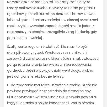
Najważniejsza zasada brzmi: do szafy trafiają tylko
rzeczy całkowicie suche. Dotyczy to ubrań po praniu,
ręczników, pościeli, kurtek po deszczu i butów. Nawet
lekko wilgotna tkanina zamknięta w ciasnej przestrzeni
może szybko wywołać zapach stęchlizny. To jeden z
najczęstszych błędów, szczególnie zimą i jesienią, gdy
pranie schnie wolniej.
Szafę warto regularnie wietrzyć. Nie musi to być
skomplikowany rytuał. Wystarczy raz na kilka dni
zostawić drzwi otwarte na kilkanaście minut, zwłaszcza
po sprzątaniu, praniu lub większym porządkowaniu
garderoby. Jeżeli w pokoju działa wentylacja, a okno
jest uchylone, efekt będzie lepszy.
Duże znaczenie ma także ustawienie mebla. Szafa nie
powinna przylegać bezpośrednio do zimnej ściany.
Kilkucentymetrowa szczelina z tyłu pozwala powietrzu
krążyć i ogranicza ryzyko kondensacji. Warto również