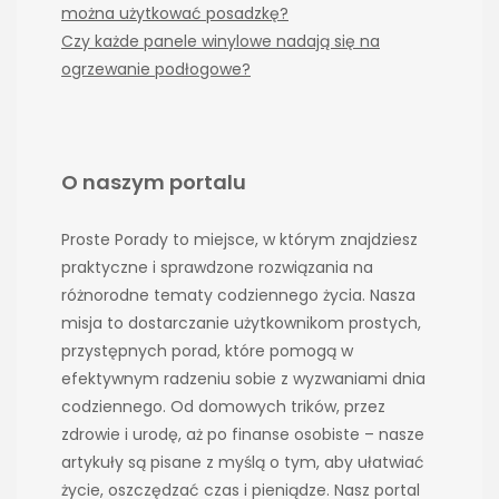
można użytkować posadzkę?
Czy każde panele winylowe nadają się na
ogrzewanie podłogowe?
O naszym portalu
Proste Porady to miejsce, w którym znajdziesz
praktyczne i sprawdzone rozwiązania na
różnorodne tematy codziennego życia. Nasza
misja to dostarczanie użytkownikom prostych,
przystępnych porad, które pomogą w
efektywnym radzeniu sobie z wyzwaniami dnia
codziennego. Od domowych trików, przez
zdrowie i urodę, aż po finanse osobiste – nasze
artykuły są pisane z myślą o tym, aby ułatwiać
życie, oszczędzać czas i pieniądze. Nasz portal