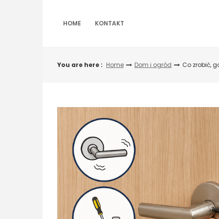
Skip
to
content
HOME
KONTAKT
You are here :
Home
Dom i ogród
Co zrobić, 