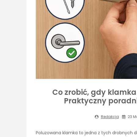
Co zrobić, gdy klamka
Praktyczny poradn
Redakcja
23 Ma
Poluzowana klamka to jedna z tych drobnych do