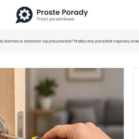
gdy klamka w drzwiach się poluzowała? Praktyczny poradnik naprawy krok