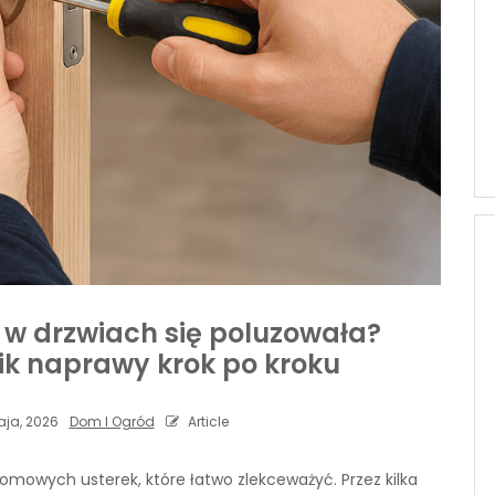
 w drzwiach się poluzowała?
ik naprawy krok po kroku
ja, 2026
Dom I Ogród
Article
mowych usterek, które łatwo zlekceważyć. Przez kilka