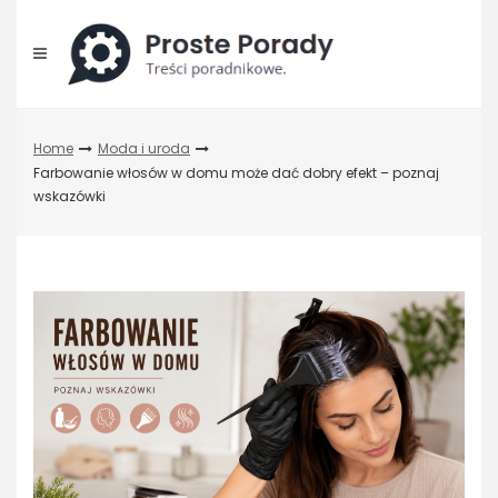
Skip
to
content
Home
Moda i uroda
Farbowanie włosów w domu może dać dobry efekt – poznaj
wskazówki