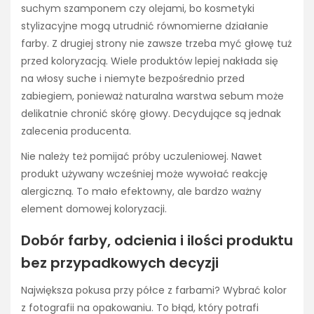
suchym szamponem czy olejami, bo kosmetyki
stylizacyjne mogą utrudnić równomierne działanie
farby. Z drugiej strony nie zawsze trzeba myć głowę tuż
przed koloryzacją. Wiele produktów lepiej nakłada się
na włosy suche i niemyte bezpośrednio przed
zabiegiem, ponieważ naturalna warstwa sebum może
delikatnie chronić skórę głowy. Decydujące są jednak
zalecenia producenta.
Nie należy też pomijać próby uczuleniowej. Nawet
produkt używany wcześniej może wywołać reakcję
alergiczną. To mało efektowny, ale bardzo ważny
element domowej koloryzacji.
Dobór farby, odcienia i ilości produktu
bez przypadkowych decyzji
Największa pokusa przy półce z farbami? Wybrać kolor
z fotografii na opakowaniu. To błąd, który potrafi