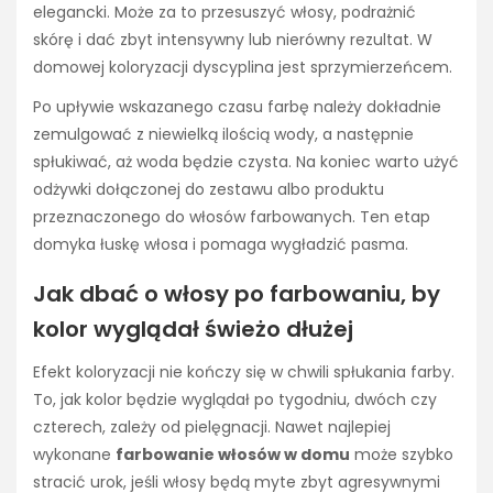
elegancki. Może za to przesuszyć włosy, podrażnić
skórę i dać zbyt intensywny lub nierówny rezultat. W
domowej koloryzacji dyscyplina jest sprzymierzeńcem.
Po upływie wskazanego czasu farbę należy dokładnie
zemulgować z niewielką ilością wody, a następnie
spłukiwać, aż woda będzie czysta. Na koniec warto użyć
odżywki dołączonej do zestawu albo produktu
przeznaczonego do włosów farbowanych. Ten etap
domyka łuskę włosa i pomaga wygładzić pasma.
Jak dbać o włosy po farbowaniu, by
kolor wyglądał świeżo dłużej
Efekt koloryzacji nie kończy się w chwili spłukania farby.
To, jak kolor będzie wyglądał po tygodniu, dwóch czy
czterech, zależy od pielęgnacji. Nawet najlepiej
wykonane
farbowanie włosów w domu
może szybko
stracić urok, jeśli włosy będą myte zbyt agresywnymi