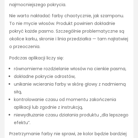
najmocniejszego pokrycia.
Nie warto nakładać farby chaotycznie, jak szamponu.
To nie mycie włosów. Produkt powinien dokładnie
pokryć każde pasmo. Szczególnie problematyczne są
okolice karku, skronie i linia przedziałka — tam najłatwiej
o przeoczenia.
Podczas aplikacji liczy się:
równomierne rozdzielanie włosów na cienkie pasma,
dokładne pokrycie odrostów,
unikanie wcierania farby w skórę głowy z nadmierną
siłą,
kontrolowanie czasu od momentu zakończenia
aplikacji lub zgodnie z instrukcją,
niewydłużanie czasu działania produktu „dla lepszego
efektu”.
Przetrzymanie farby nie sprawi, że kolor będzie bardziej