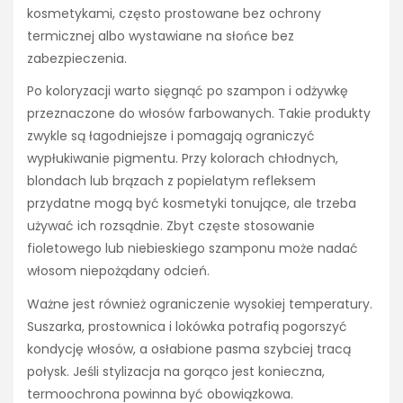
kosmetykami, często prostowane bez ochrony
termicznej albo wystawiane na słońce bez
zabezpieczenia.
Po koloryzacji warto sięgnąć po szampon i odżywkę
przeznaczone do włosów farbowanych. Takie produkty
zwykle są łagodniejsze i pomagają ograniczyć
wypłukiwanie pigmentu. Przy kolorach chłodnych,
blondach lub brązach z popielatym refleksem
przydatne mogą być kosmetyki tonujące, ale trzeba
używać ich rozsądnie. Zbyt częste stosowanie
fioletowego lub niebieskiego szamponu może nadać
włosom niepożądany odcień.
Ważne jest również ograniczenie wysokiej temperatury.
Suszarka, prostownica i lokówka potrafią pogorszyć
kondycję włosów, a osłabione pasma szybciej tracą
połysk. Jeśli stylizacja na gorąco jest konieczna,
termoochrona powinna być obowiązkowa.