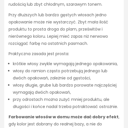
rudością lub zbyt chłodnym, szarawym tonem.
Przy dłuższych lub bardzo gęstych włosach jedno
opakowanie może nie wystarczyć. Zbyt mała ilość
produktu to prosta droga do plam, prześwitów i
nierównego koloru. Lepiej mieć zapas niż nerwowo
rozciągać farbę na ostatnich pasmach.
Praktyczna zasada jest prosta:
krótkie włosy zwykle wymagają jednego opakowania,
włosy do ramion często potrzebują jednego lub
dwóch opakowań, zależnie od gęstości,
włosy długie, grube lub bardzo porowate najczęściej
wymagają dwóch opakowań,
przy odrostach można zużyć mniej produktu, ale
długości i końce nadal trzeba potraktować ostrożnie.
Farbowanie włosów w domu może dać dobry efekt
,
gdy kolor jest dobrany do realnej bazy, a nie do