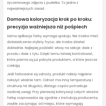
życzeniowego zdjęcia z pudełka. To jedna z
najważniejszych zasad.
Domowa koloryzacja krok po kroku:
precyzja ważniejsza niż pośpiech
Sama aplikacja farby wymaga spokoju. Nie trzeba mieć
doświadczenia stylisty fryzur, ale trzeba działać
dokładnie. Najlepiej podzielić włosy na sekcje: dwie z
przodu i dwie z tyłu. Dzięki temu łatwiej kontrolować,
które pasma są już pokryte produktem, a które jeszcze
czekają.
Jeśli farbowane są odrosty, produkt należy najpierw
nałożyć właśnie tam. Odrost ma inną temperaturę i
strukturę niż długości, dlatego często potrzebuje
osobnej uwagi. Przy pierwszej koloryzacji całych włosów
farbę rozprowadza się zgodnie z instrukcją producenta,
zwykle zaczynając od miejsc, które wymagają