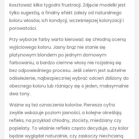
kosztować kilka tygodni frustracji. Zdjęcie modelki jest
tylko sugestią, a finalny efekt zależy od naturalnego
koloru włosów, ich kondycji, wcześniejszej koloryzacji i
porowatości.
Przy wyborze farby warto kierować się chłodną oceną
wyjściowego koloru. Jasny brąz nie stanie się
platynowym blondem po jednym domowym
farbowaniu, a bardzo ciemne włosy nie rozjaśnią się
bez odpowiedniego procesu. Jeśli celem jest subtelne
odświeżenie, najbezpieczniej wybrać odcień zbliżony do
obecnego koloru lub różniący się o jeden, maksymalnie
dwa tony.
Ważne są też oznaczenia kolorów. Pierwsza cyfra
zwykle wskazuje poziom jasności, a kolejne określają
refleks, na przykład chłodny, złocisty, miedziany czy
popielaty. To właśnie refleks często decyduje, czy kolor
będzie wyglądał naturalnie, czy zaskoczy niechcianą