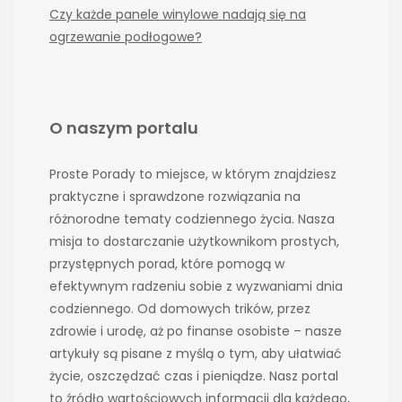
Czy każde panele winylowe nadają się na
ogrzewanie podłogowe?
O naszym portalu
Proste Porady to miejsce, w którym znajdziesz
praktyczne i sprawdzone rozwiązania na
różnorodne tematy codziennego życia. Nasza
misja to dostarczanie użytkownikom prostych,
przystępnych porad, które pomogą w
efektywnym radzeniu sobie z wyzwaniami dnia
codziennego. Od domowych trików, przez
zdrowie i urodę, aż po finanse osobiste – nasze
artykuły są pisane z myślą o tym, aby ułatwiać
życie, oszczędzać czas i pieniądze. Nasz portal
to źródło wartościowych informacji dla każdego,