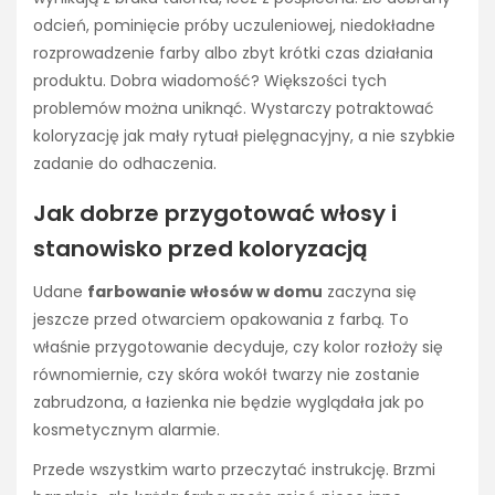
odcień, pominięcie próby uczuleniowej, niedokładne
rozprowadzenie farby albo zbyt krótki czas działania
produktu. Dobra wiadomość? Większości tych
problemów można uniknąć. Wystarczy potraktować
koloryzację jak mały rytuał pielęgnacyjny, a nie szybkie
zadanie do odhaczenia.
Jak dobrze przygotować włosy i
stanowisko przed koloryzacją
Udane
farbowanie włosów w domu
zaczyna się
jeszcze przed otwarciem opakowania z farbą. To
właśnie przygotowanie decyduje, czy kolor rozłoży się
równomiernie, czy skóra wokół twarzy nie zostanie
zabrudzona, a łazienka nie będzie wyglądała jak po
kosmetycznym alarmie.
Przede wszystkim warto przeczytać instrukcję. Brzmi