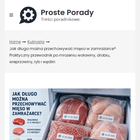
Skip
to
content
Home
Kulinaria
Jak długo można przechowywać mięso w zamrażarce?
Praktyczny przewodnik po mrożeniu wołowiny, drobiu,
wieprzowiny, ryb i wędlin