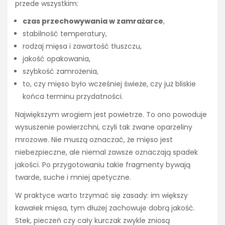
przede wszystkim:
czas przechowywania w zamrażarce
,
stabilność temperatury,
rodzaj mięsa i zawartość tłuszczu,
jakość opakowania,
szybkość zamrożenia,
to, czy mięso było wcześniej świeże, czy już bliskie
końca terminu przydatności.
Największym wrogiem jest powietrze. To ono powoduje
wysuszenie powierzchni, czyli tak zwane oparzeliny
mrozowe. Nie muszą oznaczać, że mięso jest
niebezpieczne, ale niemal zawsze oznaczają spadek
jakości. Po przygotowaniu takie fragmenty bywają
twarde, suche i mniej apetyczne.
W praktyce warto trzymać się zasady: im większy
kawałek mięsa, tym dłużej zachowuje dobrą jakość.
Stek, pieczeń czy cały kurczak zwykle zniosą