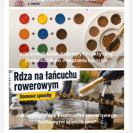
Jak zrobić kolor brązowy? Praktyczny
przewodnik po mieszaniu kolorów
Jak usunąć rdzę z łańcucha rowerowego
domowymi sposobami?