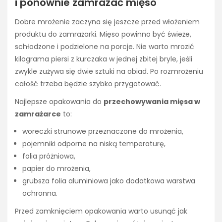
i ponownie zamrażać mięso
Dobre mrożenie zaczyna się jeszcze przed włożeniem
produktu do zamrażarki. Mięso powinno być świeże,
schłodzone i podzielone na porcje. Nie warto mrozić
kilograma piersi z kurczaka w jednej zbitej bryle, jeśli
zwykle zużywa się dwie sztuki na obiad. Po rozmrożeniu
całość trzeba będzie szybko przygotować.
Najlepsze opakowania do
przechowywania mięsa w
zamrażarce
to:
woreczki strunowe przeznaczone do mrożenia,
pojemniki odporne na niską temperaturę,
folia próżniowa,
papier do mrożenia,
grubsza folia aluminiowa jako dodatkowa warstwa
ochronna.
Przed zamknięciem opakowania warto usunąć jak