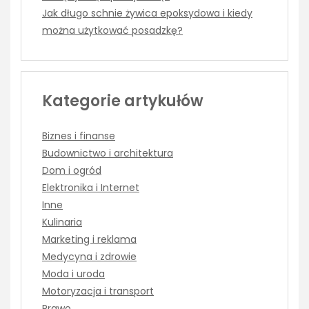
Jak długo schnie żywica epoksydowa i kiedy
można użytkować posadzkę?
Kategorie artykułów
Biznes i finanse
Budownictwo i architektura
Dom i ogród
Elektronika i Internet
Inne
Kulinaria
Marketing i reklama
Medycyna i zdrowie
Moda i uroda
Motoryzacja i transport
Prawo