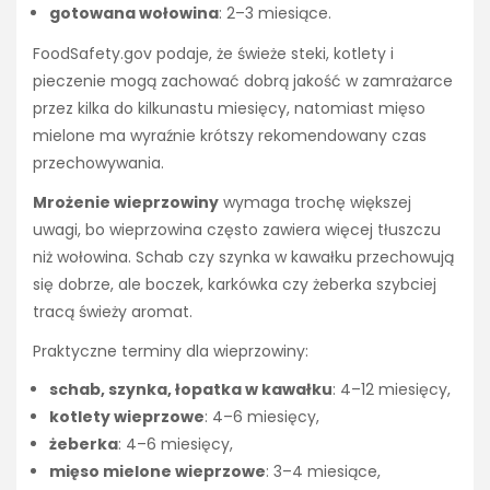
gotowana wołowina
: 2–3 miesiące.
FoodSafety.gov podaje, że świeże steki, kotlety i
pieczenie mogą zachować dobrą jakość w zamrażarce
przez kilka do kilkunastu miesięcy, natomiast mięso
mielone ma wyraźnie krótszy rekomendowany czas
przechowywania.
Mrożenie wieprzowiny
wymaga trochę większej
uwagi, bo wieprzowina często zawiera więcej tłuszczu
niż wołowina. Schab czy szynka w kawałku przechowują
się dobrze, ale boczek, karkówka czy żeberka szybciej
tracą świeży aromat.
Praktyczne terminy dla wieprzowiny:
schab, szynka, łopatka w kawałku
: 4–12 miesięcy,
kotlety wieprzowe
: 4–6 miesięcy,
żeberka
: 4–6 miesięcy,
mięso mielone wieprzowe
: 3–4 miesiące,