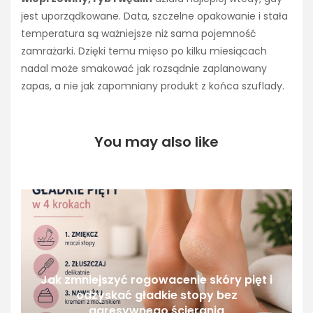
jest uporządkowane. Data, szczelne opakowanie i stała
temperatura są ważniejsze niż sama pojemność
zamrażarki. Dzięki temu mięso po kilku miesiącach
nadal może smakować jak rozsądnie zaplanowany
zapas, a nie jak zapomniany produkt z końca szuflady.
You may also like
Jak zmniejszyć rogowacenie skóry pięt i
odzyskać gładkie stopy bez
agresywnego ścierania