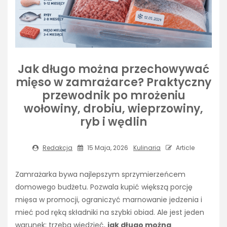
Jak długo można przechowywać
mięso w zamrażarce? Praktyczny
przewodnik po mrożeniu
wołowiny, drobiu, wieprzowiny,
ryb i wędlin
Redakcja
15 Maja, 2026
Kulinaria
Article
Zamrażarka bywa najlepszym sprzymierzeńcem
domowego budżetu. Pozwala kupić większą porcję
mięsa w promocji, ograniczyć marnowanie jedzenia i
mieć pod ręką składniki na szybki obiad. Ale jest jeden
warunek: trzeba wiedzieć,
jak długo można