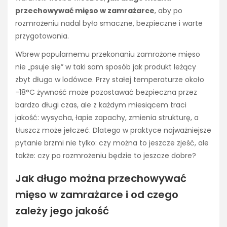
przechowywać mięso w zamrażarce
, aby po
rozmrożeniu nadal było smaczne, bezpieczne i warte
przygotowania.
Wbrew popularnemu przekonaniu zamrożone mięso
nie „psuje się” w taki sam sposób jak produkt leżący
zbyt długo w lodówce. Przy stałej temperaturze około
-18°C żywność może pozostawać bezpieczna przez
bardzo długi czas, ale z każdym miesiącem traci
jakość: wysycha, łapie zapachy, zmienia strukturę, a
tłuszcz może jełczeć. Dlatego w praktyce najważniejsze
pytanie brzmi nie tylko: czy można to jeszcze zjeść, ale
także: czy po rozmrożeniu będzie to jeszcze dobre?
Jak długo można przechowywać
mięso w zamrażarce i od czego
zależy jego jakość