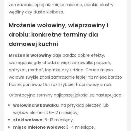
zamrażanie lepiej niż mięso mielone, cienkie plastry
wędliny czy tłusta kiełbasa.
Mrożenie wołowiny, wieprzowiny i
drobiu: konkretne terminy dla
domowej kuchni
Mrożenie wołowiny
daje bardzo dobre efekty,
szczególnie gdy chodzi o większe kawałki: pieczeń,
antrykot, rostbef, łopatkę czy udziec. Chude mięso
wołowe zwykle znosi zamrażanie lepiej niż mięsa bardzo
tłuste, ponieważ tłuszcz szybciej traci świeży smak.
Orientacyjne terminy najlepszej jakości są następujące:
wołowina w kawałku
, na przykład pieczeń lub
większy element: 6–12 miesięcy,
steki wołowe
: 6–12 miesięcy,
mięso mielone wołowe
: 3–4 miesiące,