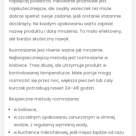
najwięcej powietrza. Pakowanie próżniowe jest
najskuteczniejsze, ale zwykły woreczek też może
dobrze spełnić swoje zadanie, jeśli zostanie starannie
dociśnięty. Na każdym opakowaniu warto zapisać
nazwę produktu i datę mrożenia. To mało efektowny,
ale bardzo skuteczny nawyk.
Rozmrażanie jest równie ważne jak mrożenie.
Najbezpieczniejszą metodą jest rozmrażanie w
lodówce. Trwa dłużej, ale utrzymuje produkt w
kontrolowanej temperaturze. Małe porcje mogą
rozmrozić się przez noc, większa pieczeń lub cały
kurczak potrzebują nawet 24–48 godzin.
Bezpieczne metody rozmrażania:
w lodówce,
w szczelnym opakowaniu zanurzonym w zimnej
wodzie, z regularną wymianą wody,
w kuchence mikrofalowej, jeśli mięso będzie od razu