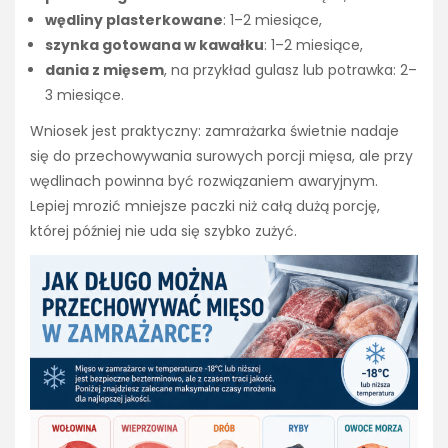
wędliny plasterkowane
: 1–2 miesiące,
szynka gotowana w kawałku
: 1–2 miesiące,
dania z mięsem
, na przykład gulasz lub potrawka: 2–
3 miesiące.
Wniosek jest praktyczny: zamrażarka świetnie nadaje
się do przechowywania surowych porcji mięsa, ale przy
wędlinach powinna być rozwiązaniem awaryjnym.
Lepiej mrozić mniejsze paczki niż całą dużą porcję,
której później nie uda się szybko zużyć.