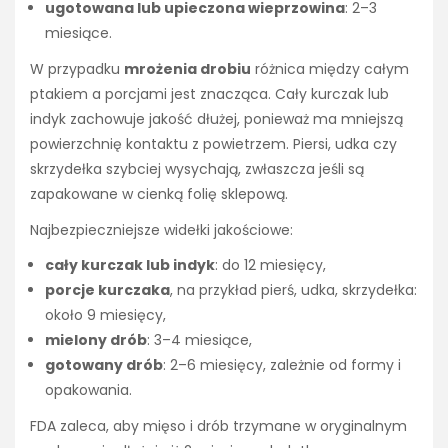
ugotowana lub upieczona wieprzowina
: 2–3
miesiące.
W przypadku
mrożenia drobiu
różnica między całym
ptakiem a porcjami jest znacząca. Cały kurczak lub
indyk zachowuje jakość dłużej, ponieważ ma mniejszą
powierzchnię kontaktu z powietrzem. Piersi, udka czy
skrzydełka szybciej wysychają, zwłaszcza jeśli są
zapakowane w cienką folię sklepową.
Najbezpieczniejsze widełki jakościowe:
cały kurczak lub indyk
: do 12 miesięcy,
porcje kurczaka
, na przykład pierś, udka, skrzydełka:
około 9 miesięcy,
mielony drób
: 3–4 miesiące,
gotowany drób
: 2–6 miesięcy, zależnie od formy i
opakowania.
FDA zaleca, aby mięso i drób trzymane w oryginalnym