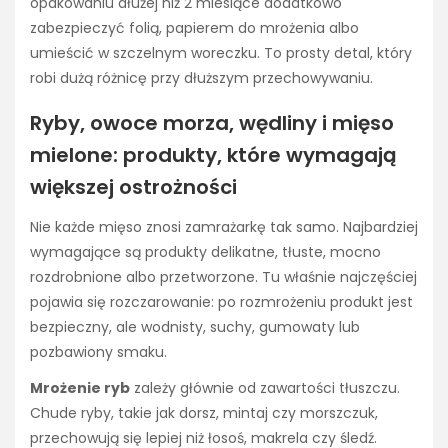
opakowaniu dłużej niż 2 miesiące dodatkowo
zabezpieczyć folią, papierem do mrożenia albo
umieścić w szczelnym woreczku. To prosty detal, który
robi dużą różnicę przy dłuższym przechowywaniu.
Ryby, owoce morza, wędliny i mięso
mielone: produkty, które wymagają
większej ostrożności
Nie każde mięso znosi zamrażarkę tak samo. Najbardziej
wymagające są produkty delikatne, tłuste, mocno
rozdrobnione albo przetworzone. Tu właśnie najczęściej
pojawia się rozczarowanie: po rozmrożeniu produkt jest
bezpieczny, ale wodnisty, suchy, gumowaty lub
pozbawiony smaku.
Mrożenie ryb
zależy głównie od zawartości tłuszczu.
Chude ryby, takie jak dorsz, mintaj czy morszczuk,
przechowują się lepiej niż łosoś, makrela czy śledź.