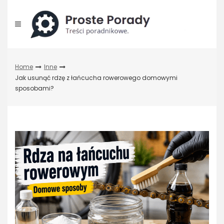
Skip
to
content
Home
Inne
Jak usunąć rdzę z łańcucha rowerowego domowymi
sposobami?