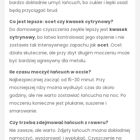
bardzo dokładnie umyć łańcuch, bo cukier i lepki osad
będą przyciągać brud.
Co jest lepsze: ocet czy kwasek cytrynowy?
Do domowego czyszczenia zwykle lepszy jest
kwasek
cytrynowy
, bo łatwo kontrolować jego stężenie i nie
zostawia tak intensywnego zapachu jak
ocet
. Ocet
działa skutecznie, ale przy zbyt długim moczeniu może
być bardziej agresywny dla metalu.
Ile czasu moczyć łańcuch w occie?
Najbezpieczniej zacząć od 15–30 minut. Przy
mocniejszej rdzy można wydłużyć czas do około
godziny, ale nie warto zostawiać łańcucha na noc. Po
moczeniu konieczne jest płukanie, suszenie i
smarowanie.
Czy trzeba zdejmować łańcuch z roweru?
Nie zawsze, ale warto. Zdjęty łańcuch można dokładniej
namoczyć, wyszorować i wypłukać. Czyszczenie na