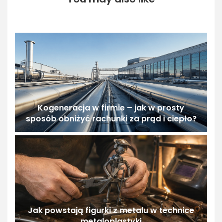
Kogeneracja w firmie – jak w prosty
sposób obniżyć rachunki za prąd i ciepło?
Jak powstają figurki z metalu w technice
metaloplastyki