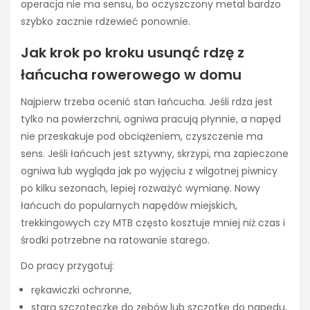
operacja nie ma sensu, bo oczyszczony metal bardzo
szybko zacznie rdzewieć ponownie.
Jak krok po kroku usunąć rdzę z
łańcucha rowerowego w domu
Najpierw trzeba ocenić stan łańcucha. Jeśli rdza jest
tylko na powierzchni, ogniwa pracują płynnie, a napęd
nie przeskakuje pod obciążeniem, czyszczenie ma
sens. Jeśli łańcuch jest sztywny, skrzypi, ma zapieczone
ogniwa lub wygląda jak po wyjęciu z wilgotnej piwnicy
po kilku sezonach, lepiej rozważyć wymianę. Nowy
łańcuch do popularnych napędów miejskich,
trekkingowych czy MTB często kosztuje mniej niż czas i
środki potrzebne na ratowanie starego.
Do pracy przygotuj:
rękawiczki ochronne,
starą szczoteczkę do zębów lub szczotkę do napędu,