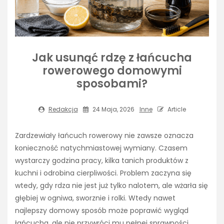
Jak usunąć rdzę z łańcucha
rowerowego domowymi
sposobami?
Redakcja
24 Maja, 2026
Inne
Article
Zardzewiały łańcuch rowerowy nie zawsze oznacza
konieczność natychmiastowej wymiany. Czasem
wystarczy godzina pracy, kilka tanich produktów z
kuchni i odrobina cierpliwości. Problem zaczyna się
wtedy, gdy rdza nie jest już tylko nalotem, ale wżarła się
głębiej w ogniwa, sworznie i rolki. Wtedy nawet
najlepszy domowy sposób może poprawić wygląd
łańcucha, ale nie przywróci mu pełnej sprawności.