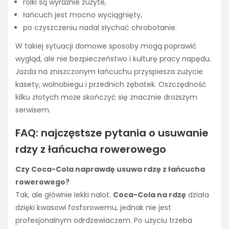
rolki są wyraźnie zużyte,
łańcuch jest mocno wyciągnięty,
po czyszczeniu nadal słychać chrobotanie.
W takiej sytuacji domowe sposoby mogą poprawić
wygląd, ale nie bezpieczeństwo i kulturę pracy napędu.
Jazda na zniszczonym łańcuchu przyspiesza zużycie
kasety, wolnobiegu i przednich zębatek. Oszczędność
kilku złotych może skończyć się znacznie droższym
serwisem.
FAQ: najczęstsze pytania o usuwanie
rdzy z łańcucha rowerowego
Czy Coca-Cola naprawdę usuwa rdzę z łańcucha
rowerowego?
Tak, ale głównie lekki nalot.
Coca-Cola na rdzę
działa
dzięki kwasowi fosforowemu, jednak nie jest
profesjonalnym odrdzewiaczem. Po użyciu trzeba