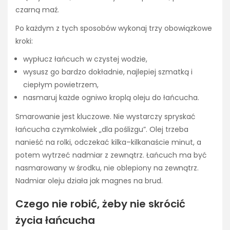
czarną maź.
Po każdym z tych sposobów wykonaj trzy obowiązkowe
kroki:
wypłucz łańcuch w czystej wodzie,
wysusz go bardzo dokładnie, najlepiej szmatką i
ciepłym powietrzem,
nasmaruj każde ogniwo kroplą oleju do łańcucha.
Smarowanie jest kluczowe. Nie wystarczy spryskać
łańcucha czymkolwiek „dla poślizgu”. Olej trzeba
nanieść na rolki, odczekać kilka–kilkanaście minut, a
potem wytrzeć nadmiar z zewnątrz. Łańcuch ma być
nasmarowany w środku, nie oblepiony na zewnątrz.
Nadmiar oleju działa jak magnes na brud.
Czego nie robić, żeby nie skrócić
życia łańcucha