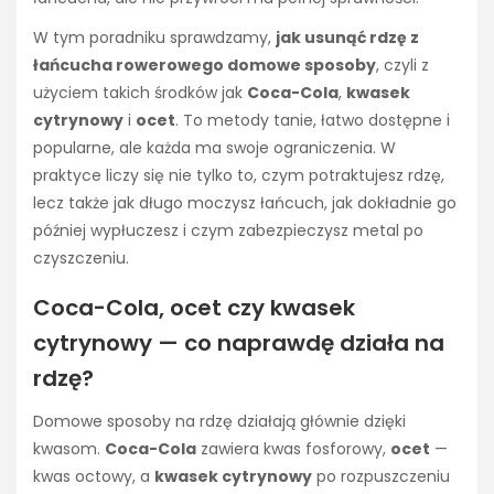
W tym poradniku sprawdzamy,
jak usunąć rdzę z
łańcucha rowerowego domowe sposoby
, czyli z
użyciem takich środków jak
Coca-Cola
,
kwasek
cytrynowy
i
ocet
. To metody tanie, łatwo dostępne i
popularne, ale każda ma swoje ograniczenia. W
praktyce liczy się nie tylko to, czym potraktujesz rdzę,
lecz także jak długo moczysz łańcuch, jak dokładnie go
później wypłuczesz i czym zabezpieczysz metal po
czyszczeniu.
Coca-Cola, ocet czy kwasek
cytrynowy — co naprawdę działa na
rdzę?
Domowe sposoby na rdzę działają głównie dzięki
kwasom.
Coca-Cola
zawiera kwas fosforowy,
ocet
—
kwas octowy, a
kwasek cytrynowy
po rozpuszczeniu