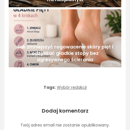
Jak zmniejszyć rogowacenie skóry pięt i
odzyskać gładkie stopy bez
agresywnego ścierania
Tags:
Wybór redakcji
Dodaj komentarz
Twój adres email nie zostanie opublikowany.