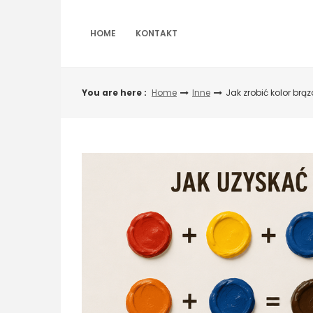
Skip
to
content
HOME
KONTAKT
You are here :
Home
Inne
Jak zrobić kolor br