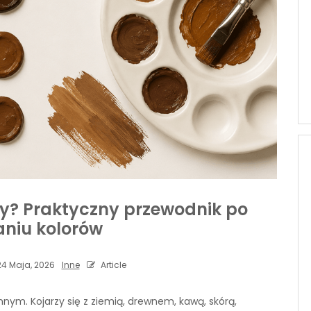
wy? Praktyczny przewodnik po
aniu kolorów
4 Maja, 2026
Inne
Article
nym. Kojarzy się z ziemią, drewnem, kawą, skórą,