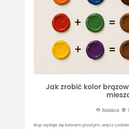
Jak zrobić kolor brązo
miesz
Redakcja
2
Brąz wydaje się kolorem prostym, wręcz codzien