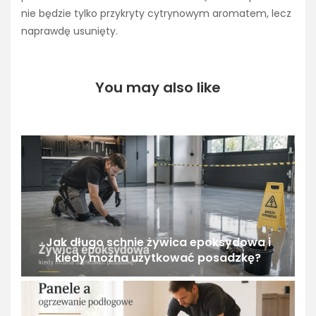
nie będzie tylko przykryty cytrynowym aromatem, lecz
naprawdę usunięty.
You may also like
Jak długo schnie żywica epoksydowa i
kiedy można użytkować posadzkę?