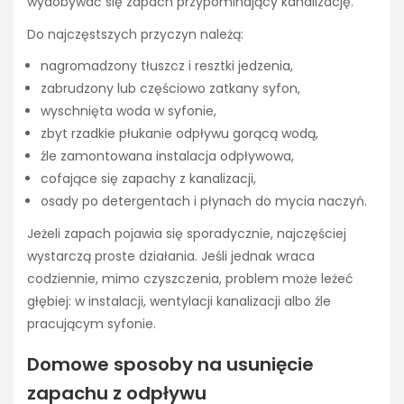
wydobywać się zapach przypominający kanalizację.
Do najczęstszych przyczyn należą:
nagromadzony tłuszcz i resztki jedzenia,
zabrudzony lub częściowo zatkany syfon,
wyschnięta woda w syfonie,
zbyt rzadkie płukanie odpływu gorącą wodą,
źle zamontowana instalacja odpływowa,
cofające się zapachy z kanalizacji,
osady po detergentach i płynach do mycia naczyń.
Jeżeli zapach pojawia się sporadycznie, najczęściej
wystarczą proste działania. Jeśli jednak wraca
codziennie, mimo czyszczenia, problem może leżeć
głębiej: w instalacji, wentylacji kanalizacji albo źle
pracującym syfonie.
Domowe sposoby na usunięcie
zapachu z odpływu