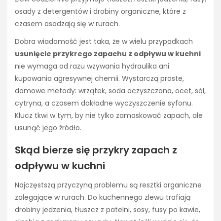
osady z detergentów i drobiny organiczne, które z
czasem osadzają się w rurach.
Dobra wiadomość jest taka, że w wielu przypadkach
usunięcie przykrego zapachu z odpływu w kuchni
nie wymaga od razu wzywania hydraulika ani
kupowania agresywnej chemii. Wystarczą proste,
domowe metody: wrzątek, soda oczyszczona, ocet, sól,
cytryna, a czasem dokładne wyczyszczenie syfonu.
Klucz tkwi w tym, by nie tylko zamaskować zapach, ale
usunąć jego źródło.
Skąd bierze się przykry zapach z
odpływu w kuchni
Najczęstszą przyczyną problemu są resztki organiczne
zalegające w rurach. Do kuchennego zlewu trafiają
drobiny jedzenia, tłuszcz z patelni, sosy, fusy po kawie,