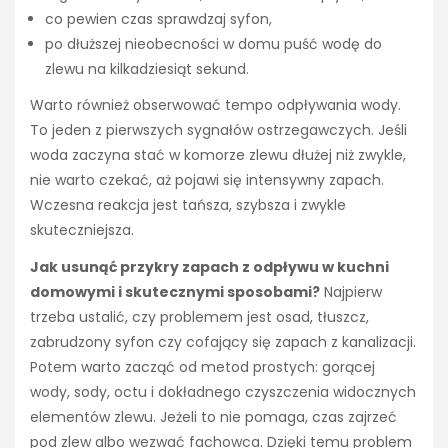
co pewien czas sprawdzaj syfon,
po dłuższej nieobecności w domu puść wodę do
zlewu na kilkadziesiąt sekund.
Warto również obserwować tempo odpływania wody.
To jeden z pierwszych sygnałów ostrzegawczych. Jeśli
woda zaczyna stać w komorze zlewu dłużej niż zwykle,
nie warto czekać, aż pojawi się intensywny zapach.
Wczesna reakcja jest tańsza, szybsza i zwykle
skuteczniejsza.
Jak usunąć przykry zapach z odpływu w kuchni
domowymi i skutecznymi sposobami?
Najpierw
trzeba ustalić, czy problemem jest osad, tłuszcz,
zabrudzony syfon czy cofający się zapach z kanalizacji.
Potem warto zacząć od metod prostych: gorącej
wody, sody, octu i dokładnego czyszczenia widocznych
elementów zlewu. Jeżeli to nie pomaga, czas zajrzeć
pod zlew albo wezwać fachowca. Dzięki temu problem