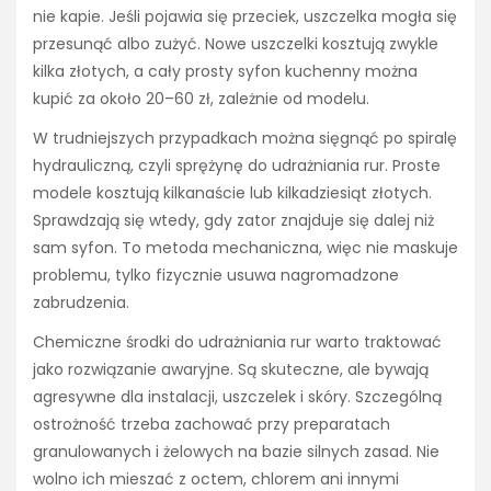
nie kapie. Jeśli pojawia się przeciek, uszczelka mogła się
przesunąć albo zużyć. Nowe uszczelki kosztują zwykle
kilka złotych, a cały prosty syfon kuchenny można
kupić za około 20–60 zł, zależnie od modelu.
W trudniejszych przypadkach można sięgnąć po spiralę
hydrauliczną, czyli sprężynę do udrażniania rur. Proste
modele kosztują kilkanaście lub kilkadziesiąt złotych.
Sprawdzają się wtedy, gdy zator znajduje się dalej niż
sam syfon. To metoda mechaniczna, więc nie maskuje
problemu, tylko fizycznie usuwa nagromadzone
zabrudzenia.
Chemiczne środki do udrażniania rur warto traktować
jako rozwiązanie awaryjne. Są skuteczne, ale bywają
agresywne dla instalacji, uszczelek i skóry. Szczególną
ostrożność trzeba zachować przy preparatach
granulowanych i żelowych na bazie silnych zasad. Nie
wolno ich mieszać z octem, chlorem ani innymi