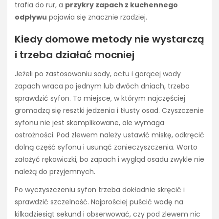
trafia do rur, a
przykry zapach z kuchennego
odpływu
pojawia się znacznie rzadziej.
Kiedy domowe metody nie wystarczą
i trzeba działać mocniej
Jeżeli po zastosowaniu sody, octu i gorącej wody
zapach wraca po jednym lub dwóch dniach, trzeba
sprawdzić syfon. To miejsce, w którym najczęściej
gromadzą się resztki jedzenia i tłusty osad. Czyszczenie
syfonu nie jest skomplikowane, ale wymaga
ostrożności. Pod zlewem należy ustawić miskę, odkręcić
dolną część syfonu i usunąć zanieczyszczenia. Warto
założyć rękawiczki, bo zapach i wygląd osadu zwykle nie
należą do przyjemnych.
Po wyczyszczeniu syfon trzeba dokładnie skręcić i
sprawdzić szczelność. Najprościej puścić wodę na
kilkadziesiąt sekund i obserwować, czy pod zlewem nic