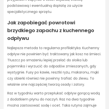
podstawową i ewentualną dopłatę za użycie
specjalistycznego sprzętu.
Jak zapobiegać powrotowi
brzydkiego zapachu z kuchennego
odpływu
Najlepsza metoda to regularna profilaktyka. Kuchenny
odpływ nie powinien być traktowany jak kosz na śmieci.
Tłuszcz po smażeniu lepiej przelać do słoika lub
pojemnika i wyrzucić do odpadów zmieszanych, gdy
wystygnie. Fusy po kawie, resztki ryżu, makaronu, mąki
czy obierki również nie powinny trafiać do zlewu. To
właśnie one najczęściej tworzą osady i zatory.
Raz w tygodniu warto przepłukać odpływ gorącą wodą
z dodatkiem płynu do naczyń. Raz na dwa tygodnie
można zastosować sodę i ocet. Taka rutyna zajmuje