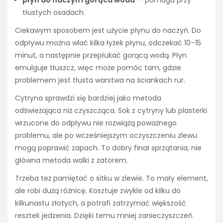
tłustych osadach.
Ciekawym sposobem jest użycie płynu do naczyń. Do
odpływu można wlać kilka łyżek płynu, odczekać 10–15
minut, a następnie przepłukać gorącą wodą. Płyn
emulguje tłuszcz, więc może pomóc tam, gdzie
problemem jest tłusta warstwa na ściankach rur.
Cytryna sprawdzi się bardziej jako metoda
odświeżająca niż czyszcząca. Sok z cytryny lub plasterki
wrzucone do odpływu nie rozwiążą poważnego
problemu, ale po wcześniejszym oczyszczeniu zlewu
mogą poprawić zapach. To dobry finał sprzątania, nie
główna metoda walki z zatorem.
Trzeba też pamiętać o sitku w zlewie. To mały element,
ale robi dużą różnicę. Kosztuje zwykle od kilku do
kilkunastu złotych, a potrafi zatrzymać większość
resztek jedzenia. Dzięki temu mniej zanieczyszczeń