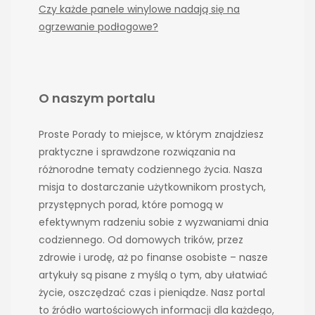
Czy każde panele winylowe nadają się na
ogrzewanie podłogowe?
O naszym portalu
Proste Porady to miejsce, w którym znajdziesz
praktyczne i sprawdzone rozwiązania na
różnorodne tematy codziennego życia. Nasza
misja to dostarczanie użytkownikom prostych,
przystępnych porad, które pomogą w
efektywnym radzeniu sobie z wyzwaniami dnia
codziennego. Od domowych trików, przez
zdrowie i urodę, aż po finanse osobiste – nasze
artykuły są pisane z myślą o tym, aby ułatwiać
życie, oszczędzać czas i pieniądze. Nasz portal
to źródło wartościowych informacji dla każdego,