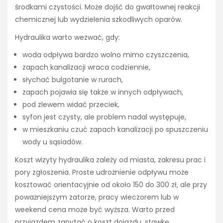
środkami czystości. Może dojść do gwałtownej reakcji
chemicznej lub wydzielenia szkodliwych oparów.
Hydraulika warto wezwać, gdy:
woda odpływa bardzo wolno mimo czyszczenia,
zapach kanalizacji wraca codziennie,
słychać bulgotanie w rurach,
zapach pojawia się także w innych odpływach,
pod zlewem widać przeciek,
syfon jest czysty, ale problem nadal występuje,
w mieszkaniu czuć zapach kanalizacji po spuszczeniu
wody u sąsiadów.
Koszt wizyty hydraulika zależy od miasta, zakresu prac i
pory zgłoszenia. Proste udrożnienie odpływu może
kosztować orientacyjnie od około 150 do 300 zł, ale przy
poważniejszym zatorze, pracy wieczorem lub w
weekend cena może być wyższa. Warto przed
przyjazdem zapytać o koszt dojazdu, stawkę