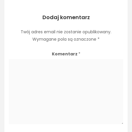
Dodaj komentarz
Twój adres email nie zostanie opublikowany.
Wymagane pola są oznaczone
*
Komentarz
*