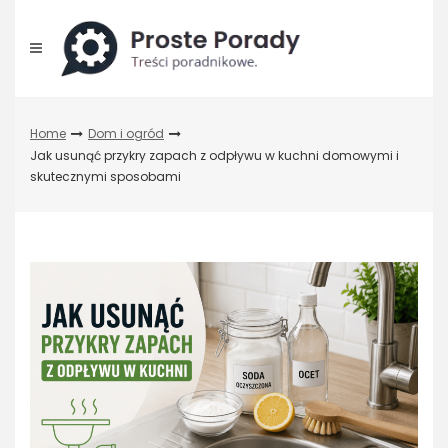
Skip
to
content
Home
Dom i ogród
Jak usunąć przykry zapach z odpływu w kuchni domowymi i
skutecznymi sposobami