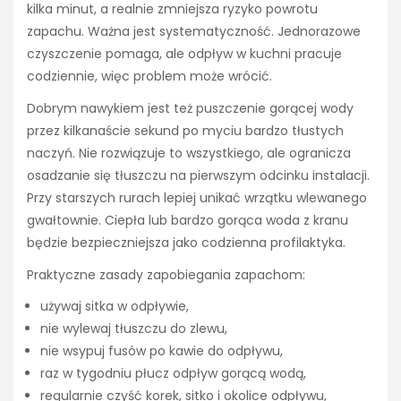
kilka minut, a realnie zmniejsza ryzyko powrotu
zapachu. Ważna jest systematyczność. Jednorazowe
czyszczenie pomaga, ale odpływ w kuchni pracuje
codziennie, więc problem może wrócić.
Dobrym nawykiem jest też puszczenie gorącej wody
przez kilkanaście sekund po myciu bardzo tłustych
naczyń. Nie rozwiązuje to wszystkiego, ale ogranicza
osadzanie się tłuszczu na pierwszym odcinku instalacji.
Przy starszych rurach lepiej unikać wrzątku wlewanego
gwałtownie. Ciepła lub bardzo gorąca woda z kranu
będzie bezpieczniejsza jako codzienna profilaktyka.
Praktyczne zasady zapobiegania zapachom:
używaj sitka w odpływie,
nie wylewaj tłuszczu do zlewu,
nie wsypuj fusów po kawie do odpływu,
raz w tygodniu płucz odpływ gorącą wodą,
regularnie czyść korek, sitko i okolice odpływu,