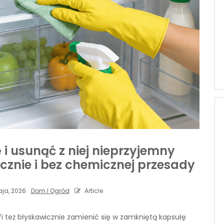
i usunąć z niej nieprzyjemny
cznie i bez chemicznej przesady
ja, 2026
Dom I Ogród
Article
fi też błyskawicznie zamienić się w zamkniętą kapsułę