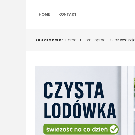
Skip
to
content
HOME
KONTAKT
You are here :
Home
Dom i ogród
Jak wyczyśc