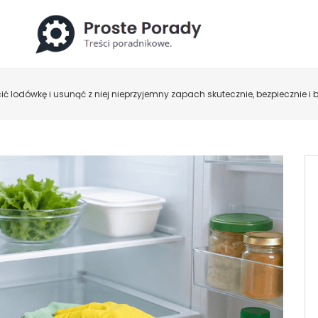
ić lodówkę i usunąć z niej nieprzyjemny zapach skutecznie, bezpiecznie i