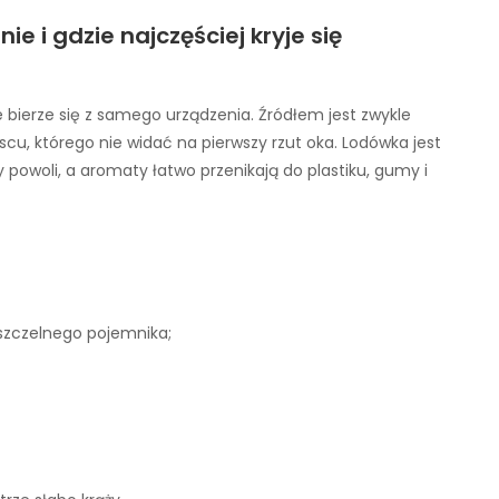
 i gdzie najczęściej kryje się
 bierze się z samego urządzenia. Źródłem jest zwykle
scu, którego nie widać na pierwszy rzut oka. Lodówka jest
y powoli, a aromaty łatwo przenikają do plastiku, gumy i
szczelnego pojemnika;