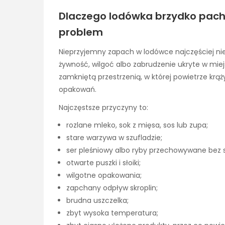
Dlaczego lodówka brzydko pachnie
problem
Nieprzyjemny zapach w lodówce najczęściej nie
żywność, wilgoć albo zabrudzenie ukryte w miej
zamkniętą przestrzenią, w której powietrze krąż
opakowań.
Najczęstsze przyczyny to:
rozlane mleko, sok z mięsa, sos lub zupa;
stare warzywa w szufladzie;
ser pleśniowy albo ryby przechowywane bez 
otwarte puszki i słoiki;
wilgotne opakowania;
zapchany odpływ skroplin;
brudna uszczelka;
zbyt wysoka temperatura;