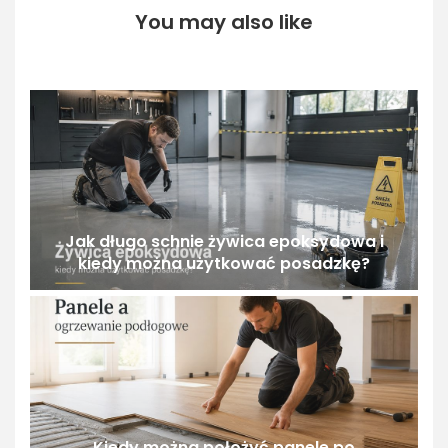
You may also like
Jak długo schnie żywica epoksydowa i
kiedy można użytkować posadzkę?
Kiedy można położyć panele po