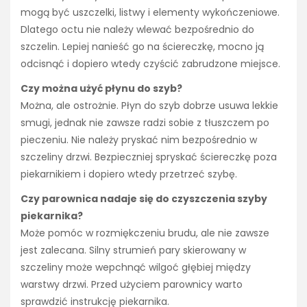
mogą być uszczelki, listwy i elementy wykończeniowe.
Dlatego octu nie należy wlewać bezpośrednio do
szczelin. Lepiej nanieść go na ściereczkę, mocno ją
odcisnąć i dopiero wtedy czyścić zabrudzone miejsce.
Czy można użyć płynu do szyb?
Można, ale ostrożnie. Płyn do szyb dobrze usuwa lekkie
smugi, jednak nie zawsze radzi sobie z tłuszczem po
pieczeniu. Nie należy pryskać nim bezpośrednio w
szczeliny drzwi. Bezpieczniej spryskać ściereczkę poza
piekarnikiem i dopiero wtedy przetrzeć szybę.
Czy parownica nadaje się do czyszczenia szyby
piekarnika?
Może pomóc w rozmiękczeniu brudu, ale nie zawsze
jest zalecana. Silny strumień pary skierowany w
szczeliny może wepchnąć wilgoć głębiej między
warstwy drzwi. Przed użyciem parownicy warto
sprawdzić instrukcję piekarnika.