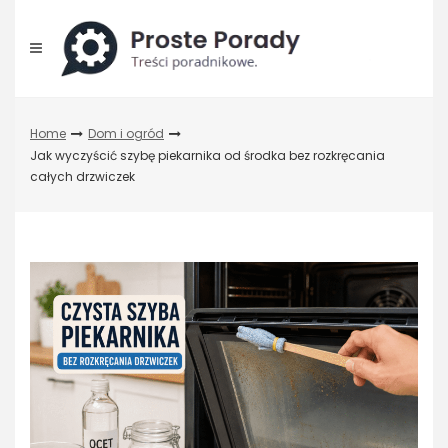
Skip
to
content
Home
Dom i ogród
Jak wyczyścić szybę piekarnika od środka bez rozkręcania
całych drzwiczek