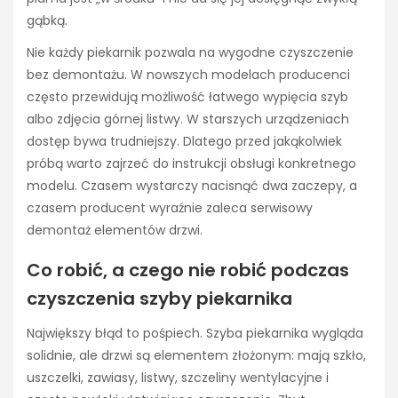
gąbką.
Nie każdy piekarnik pozwala na wygodne czyszczenie
bez demontażu. W nowszych modelach producenci
często przewidują możliwość łatwego wypięcia szyb
albo zdjęcia górnej listwy. W starszych urządzeniach
dostęp bywa trudniejszy. Dlatego przed jakąkolwiek
próbą warto zajrzeć do instrukcji obsługi konkretnego
modelu. Czasem wystarczy nacisnąć dwa zaczepy, a
czasem producent wyraźnie zaleca serwisowy
demontaż elementów drzwi.
Co robić, a czego nie robić podczas
czyszczenia szyby piekarnika
Największy błąd to pośpiech. Szyba piekarnika wygląda
solidnie, ale drzwi są elementem złożonym: mają szkło,
uszczelki, zawiasy, listwy, szczeliny wentylacyjne i