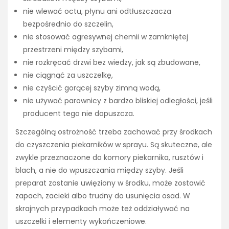
nie wlewać octu, płynu ani odtłuszczacza
bezpośrednio do szczelin,
nie stosować agresywnej chemii w zamkniętej
przestrzeni między szybami,
nie rozkręcać drzwi bez wiedzy, jak są zbudowane,
nie ciągnąć za uszczelkę,
nie czyścić gorącej szyby zimną wodą,
nie używać parownicy z bardzo bliskiej odległości, jeśli
producent tego nie dopuszcza.
Szczególną ostrożność trzeba zachować przy środkach
do czyszczenia piekarników w sprayu. Są skuteczne, ale
zwykle przeznaczone do komory piekarnika, rusztów i
blach, a nie do wpuszczania między szyby. Jeśli
preparat zostanie uwięziony w środku, może zostawić
zapach, zacieki albo trudny do usunięcia osad. W
skrajnych przypadkach może też oddziaływać na
uszczelki i elementy wykończeniowe.