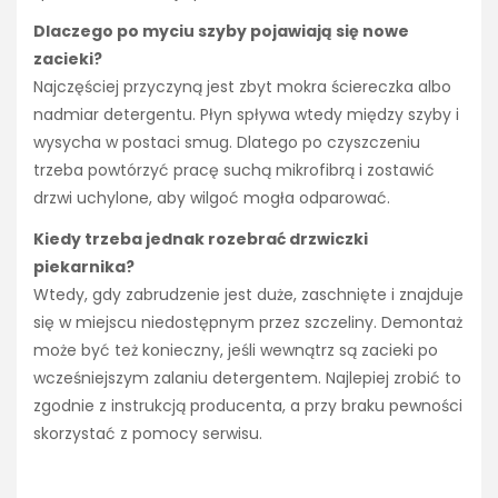
Dlaczego po myciu szyby pojawiają się nowe
zacieki?
Najczęściej przyczyną jest zbyt mokra ściereczka albo
nadmiar detergentu. Płyn spływa wtedy między szyby i
wysycha w postaci smug. Dlatego po czyszczeniu
trzeba powtórzyć pracę suchą mikrofibrą i zostawić
drzwi uchylone, aby wilgoć mogła odparować.
Kiedy trzeba jednak rozebrać drzwiczki
piekarnika?
Wtedy, gdy zabrudzenie jest duże, zaschnięte i znajduje
się w miejscu niedostępnym przez szczeliny. Demontaż
może być też konieczny, jeśli wewnątrz są zacieki po
wcześniejszym zalaniu detergentem. Najlepiej zrobić to
zgodnie z instrukcją producenta, a przy braku pewności
skorzystać z pomocy serwisu.