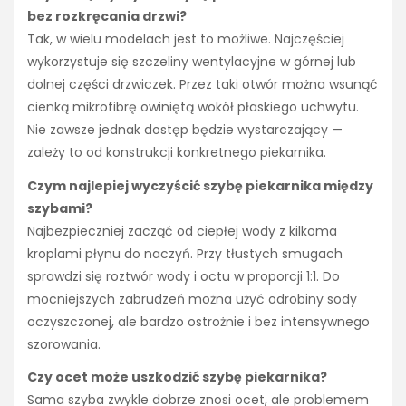
bez rozkręcania drzwi?
Tak, w wielu modelach jest to możliwe. Najczęściej
wykorzystuje się szczeliny wentylacyjne w górnej lub
dolnej części drzwiczek. Przez taki otwór można wsunąć
cienką mikrofibrę owiniętą wokół płaskiego uchwytu.
Nie zawsze jednak dostęp będzie wystarczający —
zależy to od konstrukcji konkretnego piekarnika.
Czym najlepiej wyczyścić szybę piekarnika między
szybami?
Najbezpieczniej zacząć od ciepłej wody z kilkoma
kroplami płynu do naczyń. Przy tłustych smugach
sprawdzi się roztwór wody i octu w proporcji 1:1. Do
mocniejszych zabrudzeń można użyć odrobiny sody
oczyszczonej, ale bardzo ostrożnie i bez intensywnego
szorowania.
Czy ocet może uszkodzić szybę piekarnika?
Sama szyba zwykle dobrze znosi ocet, ale problemem