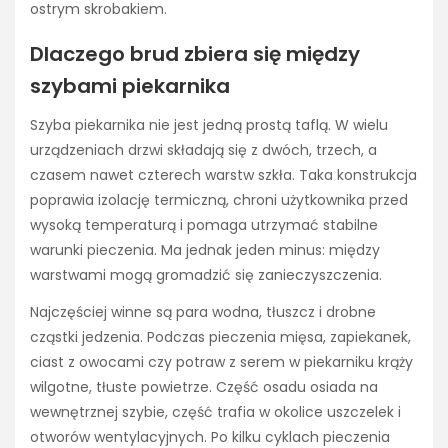
ostrym skrobakiem.
Dlaczego brud zbiera się między
szybami piekarnika
Szyba piekarnika nie jest jedną prostą taflą. W wielu
urządzeniach drzwi składają się z dwóch, trzech, a
czasem nawet czterech warstw szkła. Taka konstrukcja
poprawia izolację termiczną, chroni użytkownika przed
wysoką temperaturą i pomaga utrzymać stabilne
warunki pieczenia. Ma jednak jeden minus: między
warstwami mogą gromadzić się zanieczyszczenia.
Najczęściej winne są para wodna, tłuszcz i drobne
cząstki jedzenia. Podczas pieczenia mięsa, zapiekanek,
ciast z owocami czy potraw z serem w piekarniku krąży
wilgotne, tłuste powietrze. Część osadu osiada na
wewnętrznej szybie, część trafia w okolice uszczelek i
otworów wentylacyjnych. Po kilku cyklach pieczenia