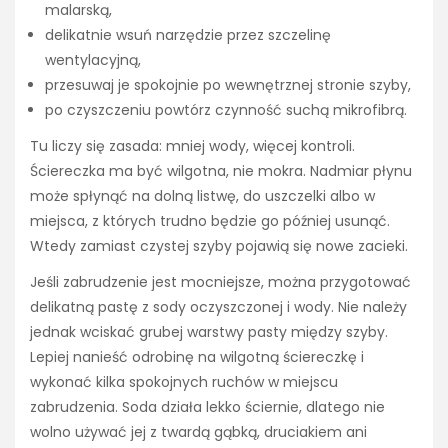
malarską,
delikatnie wsuń narzędzie przez szczelinę
wentylacyjną,
przesuwaj je spokojnie po wewnętrznej stronie szyby,
po czyszczeniu powtórz czynność suchą mikrofibrą.
Tu liczy się zasada: mniej wody, więcej kontroli.
Ściereczka ma być wilgotna, nie mokra. Nadmiar płynu
może spłynąć na dolną listwę, do uszczelki albo w
miejsca, z których trudno będzie go później usunąć.
Wtedy zamiast czystej szyby pojawią się nowe zacieki.
Jeśli zabrudzenie jest mocniejsze, można przygotować
delikatną pastę z sody oczyszczonej i wody. Nie należy
jednak wciskać grubej warstwy pasty między szyby.
Lepiej nanieść odrobinę na wilgotną ściereczkę i
wykonać kilka spokojnych ruchów w miejscu
zabrudzenia. Soda działa lekko ściernie, dlatego nie
wolno używać jej z twardą gąbką, druciakiem ani