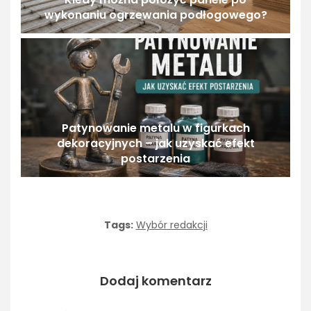
wykonaniu ogrzewania podłogowego?
Patynowanie metalu w figurkach
dekoracyjnych – jak uzyskać efekt
postarzenia
Tags:
Wybór redakcji
Dodaj komentarz