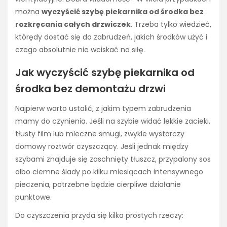
można
wyczyścić szybę piekarnika od środka bez
rozkręcania całych drzwiczek
. Trzeba tylko wiedzieć,
którędy dostać się do zabrudzeń, jakich środków użyć i
czego absolutnie nie wciskać na siłę.
Jak wyczyścić szybę piekarnika od
środka bez demontażu drzwi
Najpierw warto ustalić, z jakim typem zabrudzenia
mamy do czynienia. Jeśli na szybie widać lekkie zacieki,
tłusty film lub mleczne smugi, zwykle wystarczy
domowy roztwór czyszczący. Jeśli jednak między
szybami znajduje się zaschnięty tłuszcz, przypalony sos
albo ciemne ślady po kilku miesiącach intensywnego
pieczenia, potrzebne będzie cierpliwe działanie
punktowe.
Do czyszczenia przyda się kilka prostych rzeczy: