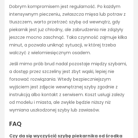
Dobrym kompromisem jest regularność. Po każdym
intensywnym pieczeniu, zwłaszcza mięsa lub potraw z
tłuszczem, warto przetrzeć szybę od wewnątrz, gdy
piekarnik jest już chłodny, ale zabrudzenia nie zdążyły
jeszcze mocno zaschnąć. Taka czynność zajmuje kilka
minut, a pozwala uniknąć sytuacji, w której trzeba
walczyć z wielomiesięcznym osadem.
Jeśli mimo prób brud nadal pozostaje między szybami,
a dostęp przez szczeliny jest zbyt wąski, lepiej nie
forsować rozwiązania. Wtedy bezpieczniejszym
wyjściem jest zdjęcie wewnętrznej szyby zgodnie z
instrukcją albo kontakt z serwisem. Koszt usługi zależy
od modelu i miasta, ale zwykle będzie niższy niż
wymiana uszkodzonej szyby lub zawiasów.
FAQ
Czy da się wyczyścić szybę piekarnika od środka