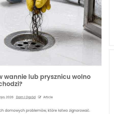
w wannie lub prysznicu wolno
chodzi?
ja, 2026
Dom I Ogród
Article
tych domowych problemów, które łatwo zignorować.