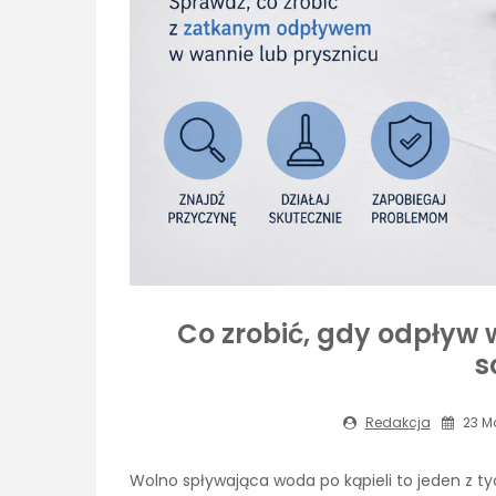
Co zrobić, gdy odpływ 
s
Redakcja
23 Ma
Wolno spływająca woda po kąpieli to jeden z 