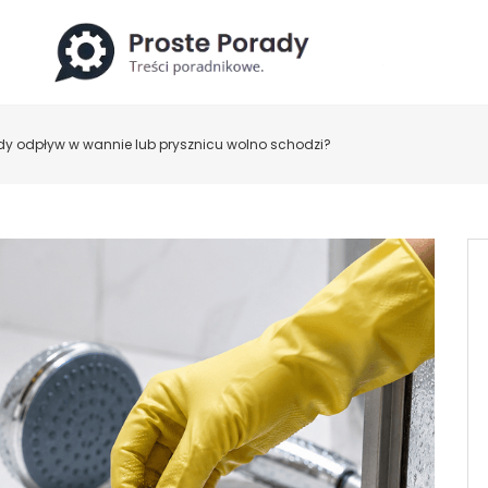
gdy odpływ w wannie lub prysznicu wolno schodzi?